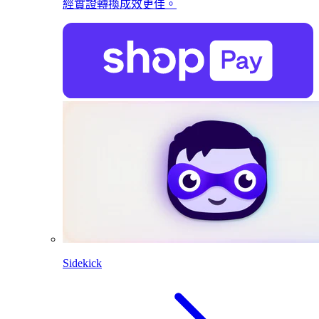
經實證轉換成效更佳。
Sidekick