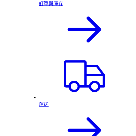
訂單與庫存
運送