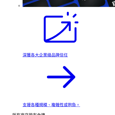
深獲各大企業級品牌信任
支援各種規模、複雜性或抱負。