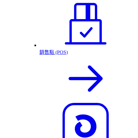
銷售點 (POS)