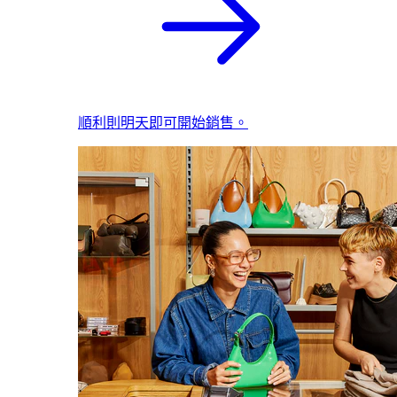
順利則明天即可開始銷售。