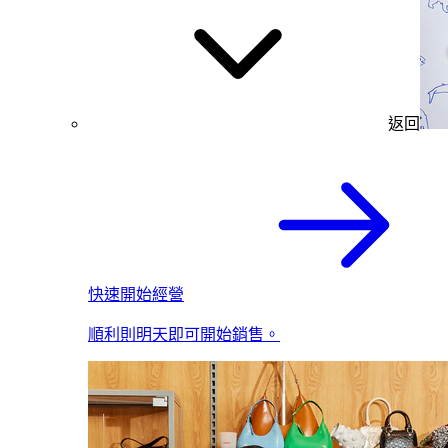
返回
快速開始經營
順利則明天即可開始銷售。