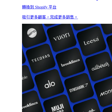
轉換到 Shopify 平台
吸引更多顧客，完成更多銷售。