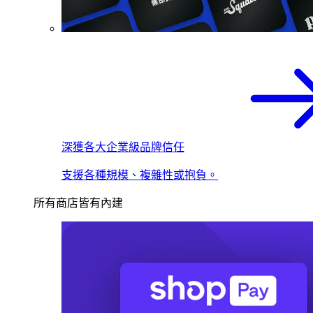
深獲各大企業級品牌信任
支援各種規模、複雜性或抱負。
所有商店皆有內建