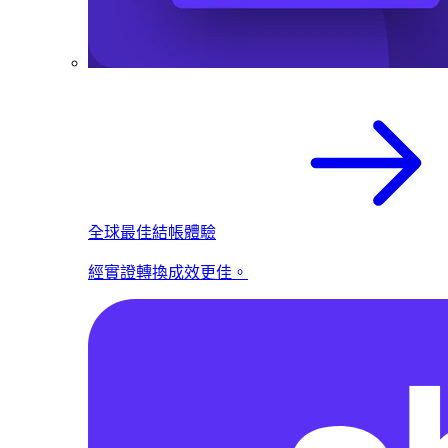
全球最佳結帳體驗
經實證轉換成效更佳。