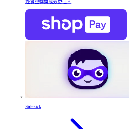
經實證轉換成效更佳。
Sidekick