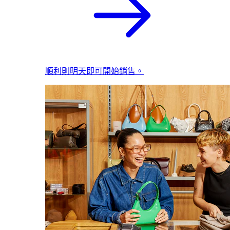
順利則明天即可開始銷售。