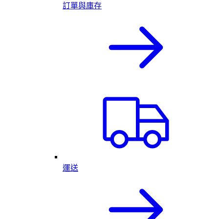
訂單與庫存
運送