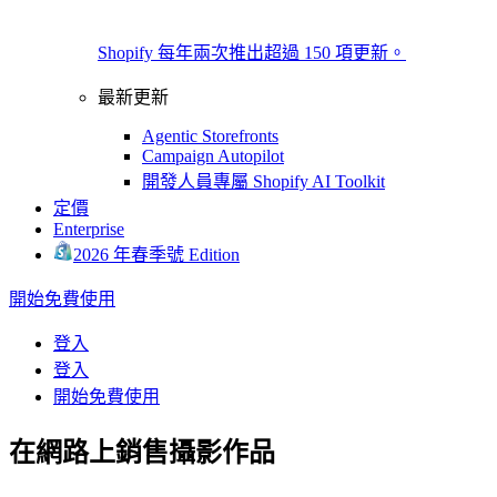
Shopify 每年兩次推出超過 150 項更新。
最新更新
Agentic Storefronts
Campaign Autopilot
開發人員專屬 Shopify AI Toolkit
定價
Enterprise
2026 年春季號 Edition
開始免費使用
登入
登入
開始免費使用
在網路上銷售攝影作品