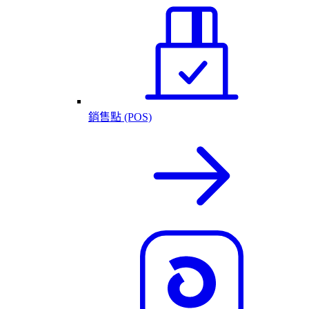
銷售點 (POS)