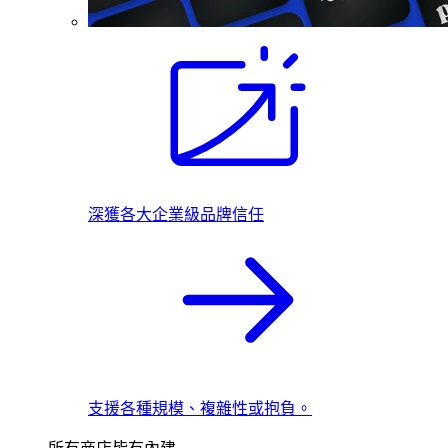
深獲各大企業級品牌信任
支援各種規模、複雜性或抱負。