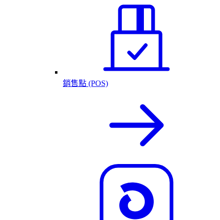
銷售點 (POS)