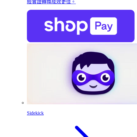
經實證轉換成效更佳。
Sidekick