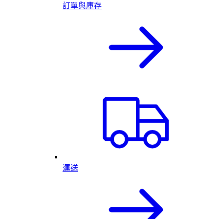
訂單與庫存
運送