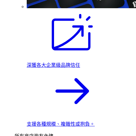
深獲各大企業級品牌信任
支援各種規模、複雜性或抱負。