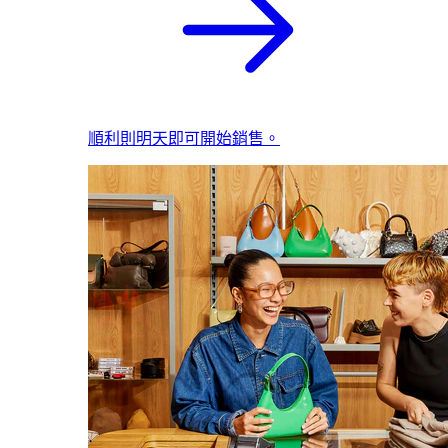
順利則明天即可開始銷售。