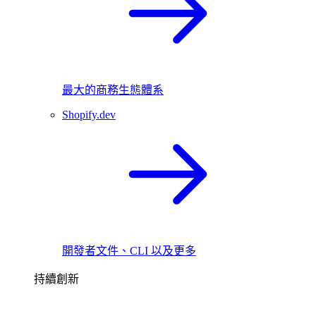
最大的商務生態體系
Shopify.dev
開發者文件、CLI 以及更多
持續創新