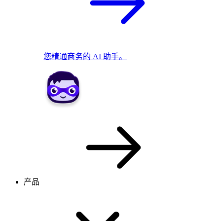
您精通商务的 AI 助手。
产品