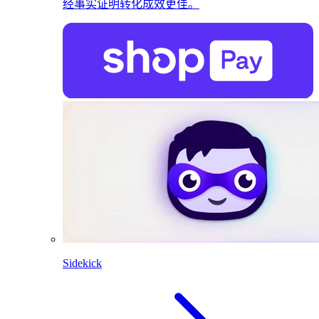
经事实证明转化成效更佳。
Sidekick