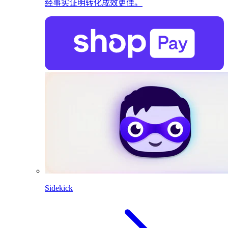
经事实证明转化成效更佳。
Sidekick