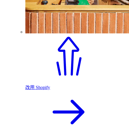
改用 Shopify