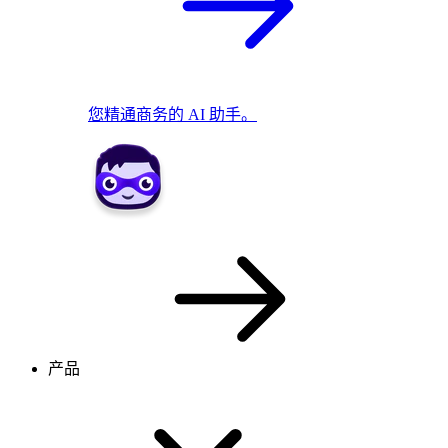
您精通商务的 AI 助手。
产品