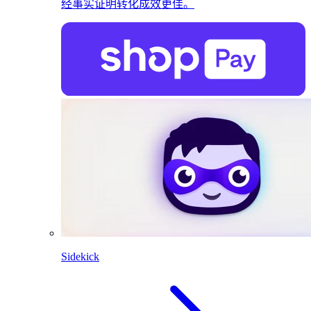
经事实证明转化成效更佳。
Sidekick