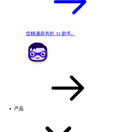
您精通商务的 AI 助手。
产品