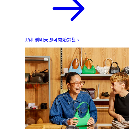
順利則明天即可開始銷售。