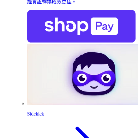
經實證轉換成效更佳。
Sidekick