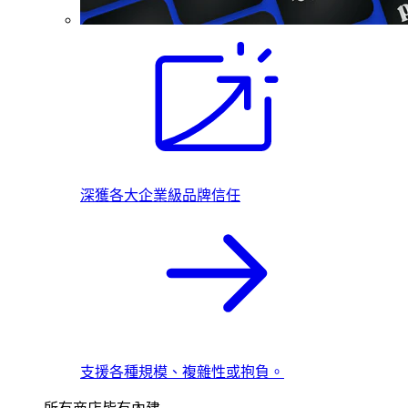
深獲各大企業級品牌信任
支援各種規模、複雜性或抱負。