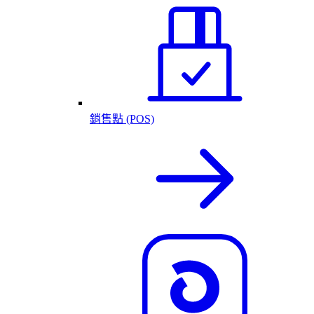
銷售點 (POS)