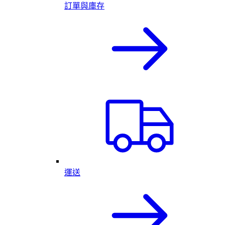
訂單與庫存
運送