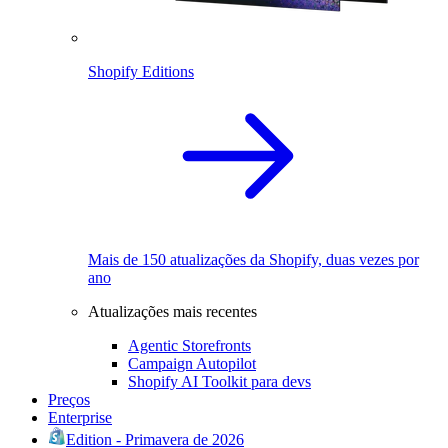
Shopify Editions
Mais de 150 atualizações da Shopify, duas vezes por
ano
Atualizações mais recentes
Agentic Storefronts
Campaign Autopilot
Shopify AI Toolkit para devs
Preços
Enterprise
Edition - Primavera de 2026