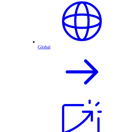
Global