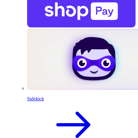
Sidekick