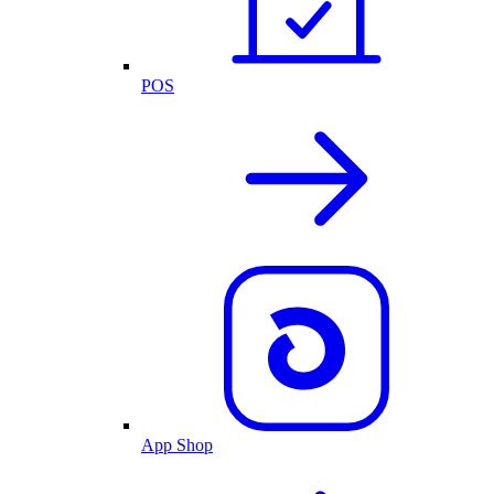
POS
App Shop