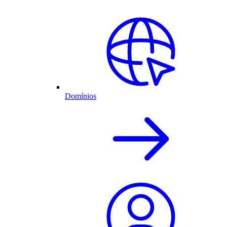
Domínios