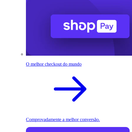
O melhor checkout do mundo
Comprovadamente a melhor conversão.