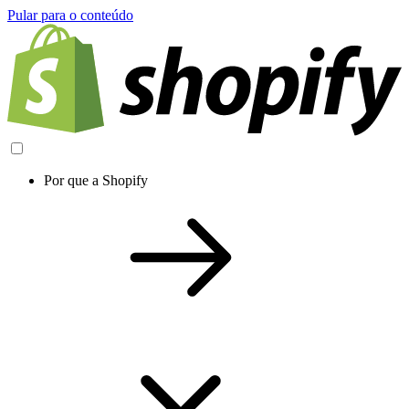
Pular para o conteúdo
Por que a Shopify