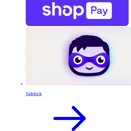
Sidekick