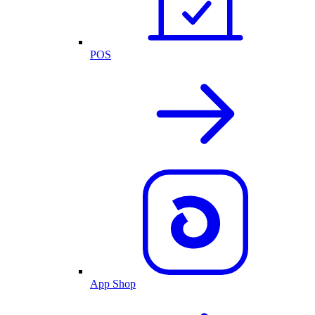
POS
App Shop