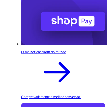
O melhor checkout do mundo
Comprovadamente a melhor conversão.