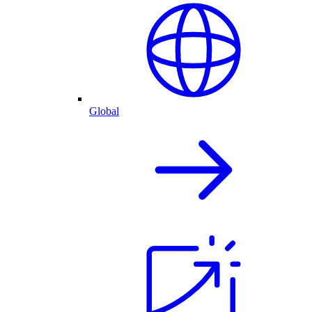
Global