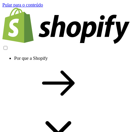
Pular para o conteúdo
Por que a Shopify