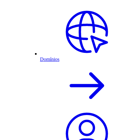
Domínios