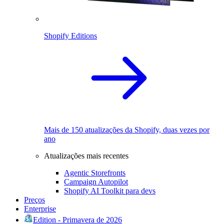
Shopify Editions
Mais de 150 atualizações da Shopify, duas vezes por
ano
Atualizações mais recentes
Agentic Storefronts
Campaign Autopilot
Shopify AI Toolkit para devs
Preços
Enterprise
Edition - Primavera de 2026