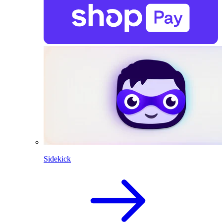
Sidekick