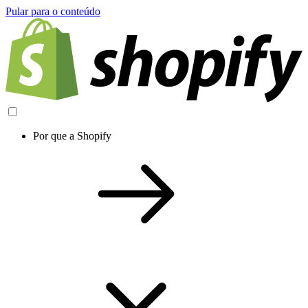
Pular para o conteúdo
Por que a Shopify