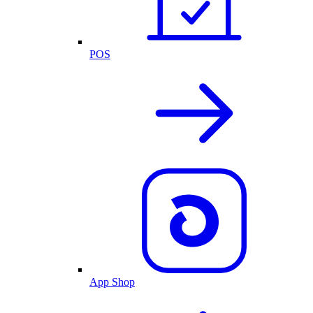
POS
App Shop