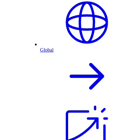
Global