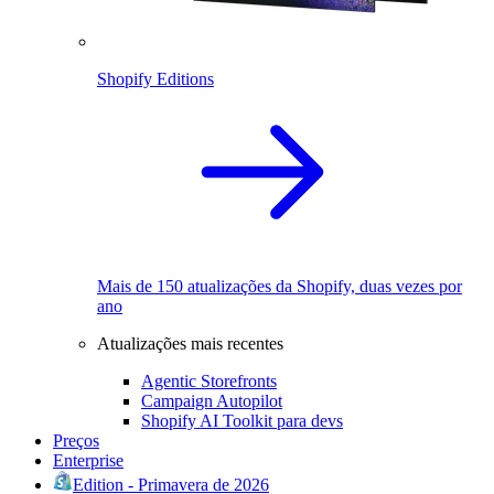
Shopify Editions
Mais de 150 atualizações da Shopify, duas vezes por
ano
Atualizações mais recentes
Agentic Storefronts
Campaign Autopilot
Shopify AI Toolkit para devs
Preços
Enterprise
Edition - Primavera de 2026