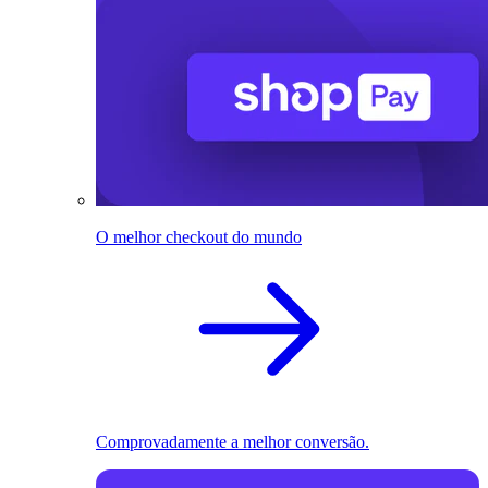
O melhor checkout do mundo
Comprovadamente a melhor conversão.