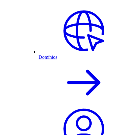
Domínios