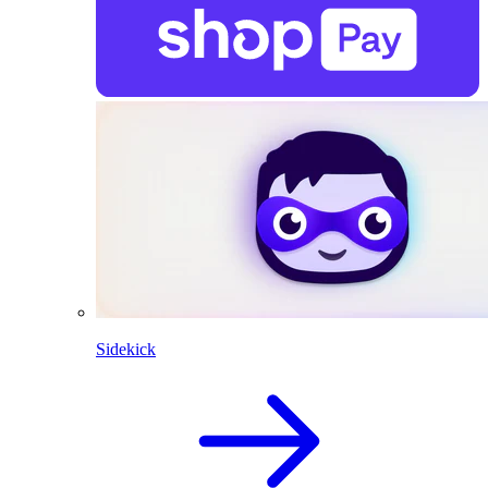
Sidekick