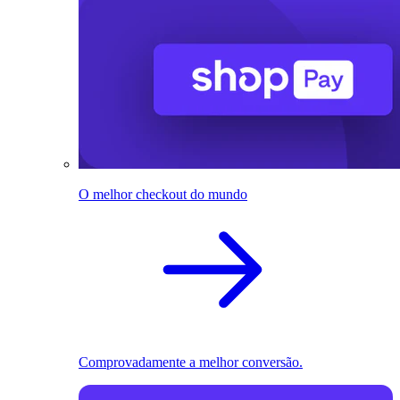
O melhor checkout do mundo
Comprovadamente a melhor conversão.