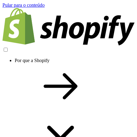
Pular para o conteúdo
Por que a Shopify