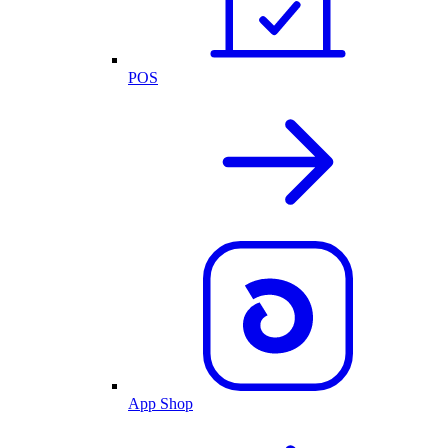
POS
App Shop