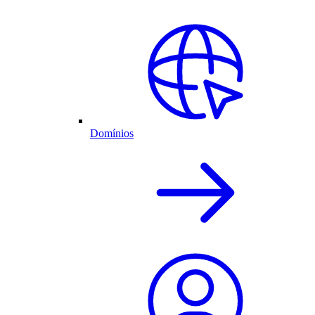
Domínios