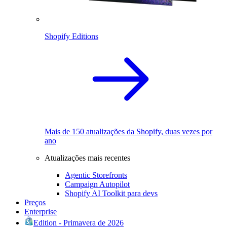
Shopify Editions
Mais de 150 atualizações da Shopify, duas vezes por
ano
Atualizações mais recentes
Agentic Storefronts
Campaign Autopilot
Shopify AI Toolkit para devs
Preços
Enterprise
Edition - Primavera de 2026