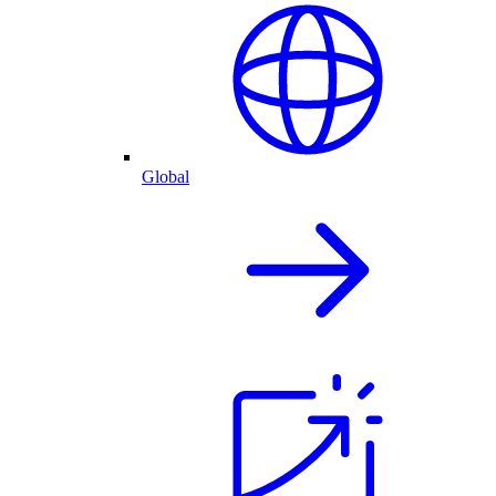
Global