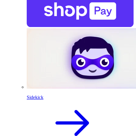
Sidekick