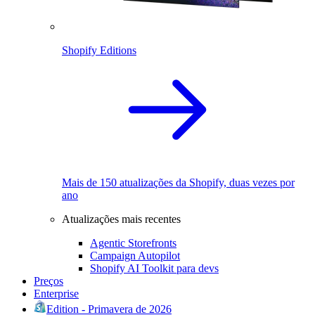
Shopify Editions
Mais de 150 atualizações da Shopify, duas vezes por
ano
Atualizações mais recentes
Agentic Storefronts
Campaign Autopilot
Shopify AI Toolkit para devs
Preços
Enterprise
Edition - Primavera de 2026