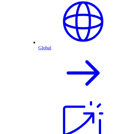
Global