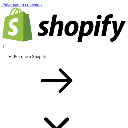
Pular para o conteúdo
Por que a Shopify