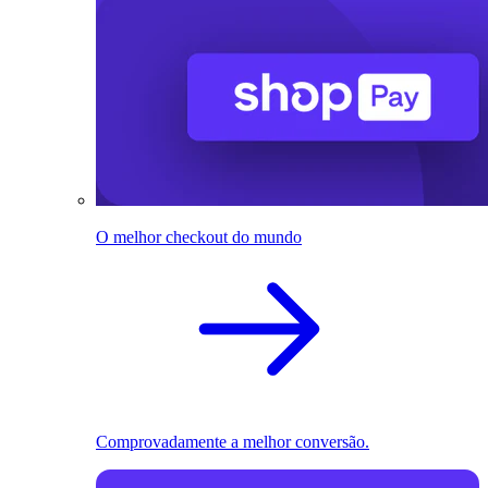
O melhor checkout do mundo
Comprovadamente a melhor conversão.