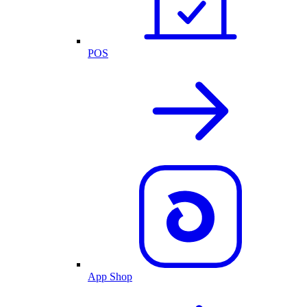
POS
App Shop