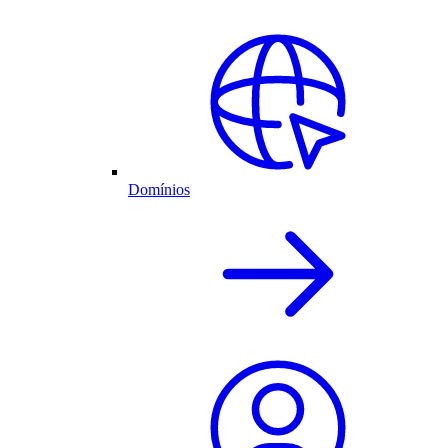
Domínios