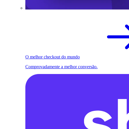
O melhor checkout do mundo
Comprovadamente a melhor conversão.