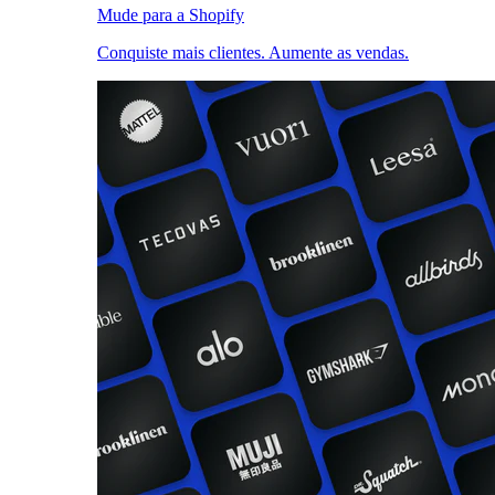
Mude para a Shopify
Conquiste mais clientes. Aumente as vendas.