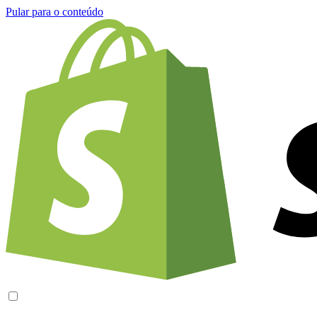
Pular para o conteúdo