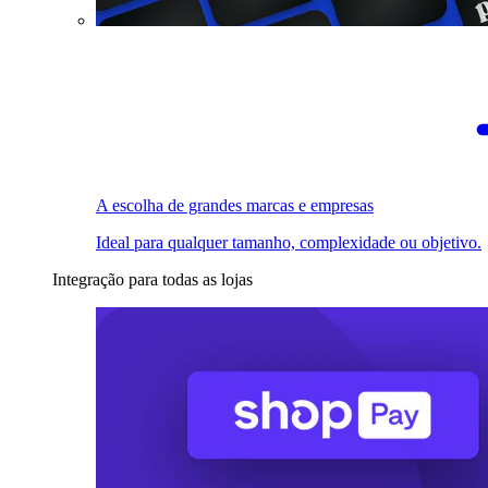
A escolha de grandes marcas e empresas
Ideal para qualquer tamanho, complexidade ou objetivo.
Integração para todas as lojas