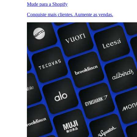
Mude para a Shopify
Conquiste mais clientes. Aumente as vendas.