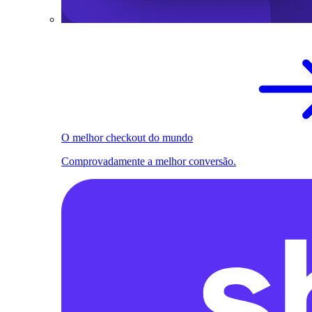
O melhor checkout do mundo
Comprovadamente a melhor conversão.