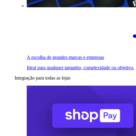
A escolha de grandes marcas e empresas
Ideal para qualquer tamanho, complexidade ou objetivo.
Integração para todas as lojas