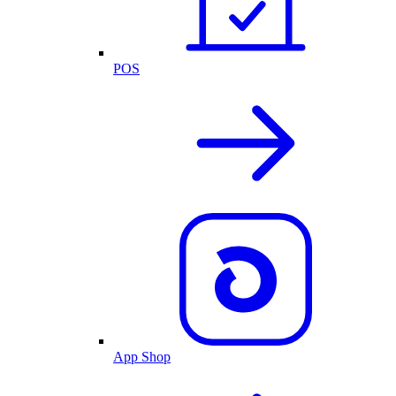
POS
App Shop