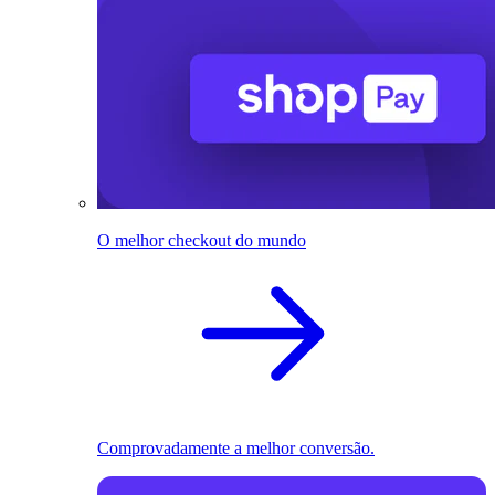
O melhor checkout do mundo
Comprovadamente a melhor conversão.