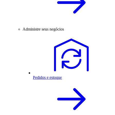
Administre seus negócios
Pedidos e estoque