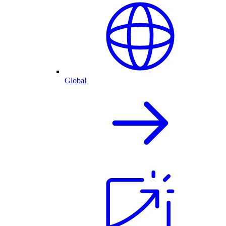
Global