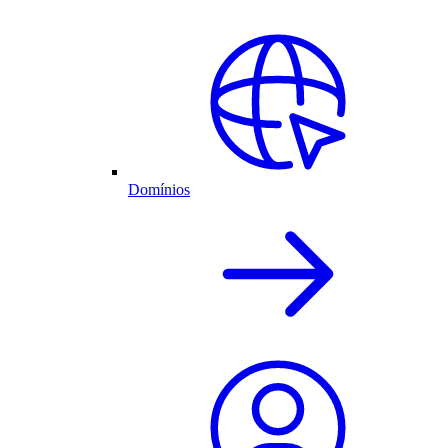
Domínios