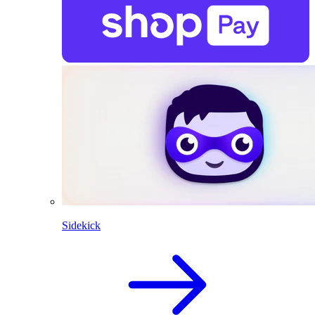
Sidekick