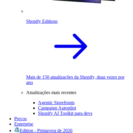
Shopify Editions
Mais de 150 atualizações da Shopify, duas vezes por
ano
Atualizações mais recentes
Agentic Storefronts
Campaign Autopilot
Shopify AI Toolkit para devs
Preços
Enterprise
Edition - Primavera de 2026