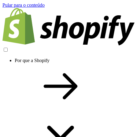
Pular para o conteúdo
Por que a Shopify