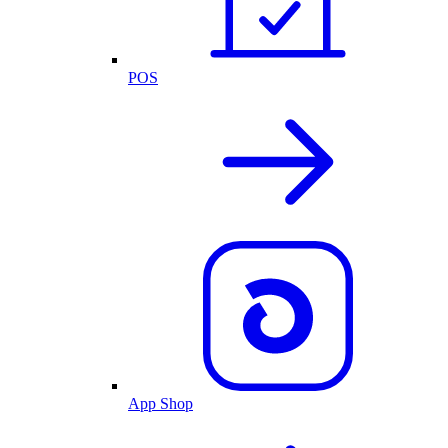
POS
App Shop