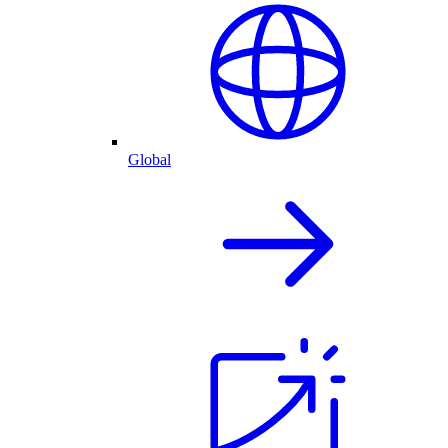
Global