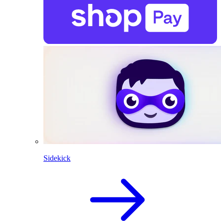
Sidekick