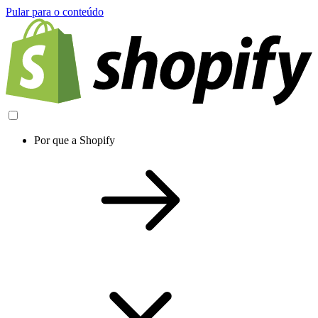
Pular para o conteúdo
Por que a Shopify