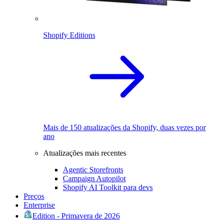
Shopify Editions
Mais de 150 atualizações da Shopify, duas vezes por
ano
Atualizações mais recentes
Agentic Storefronts
Campaign Autopilot
Shopify AI Toolkit para devs
Preços
Enterprise
Edition - Primavera de 2026