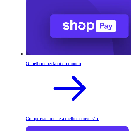
O melhor checkout do mundo
Comprovadamente a melhor conversão.