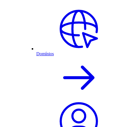
Domínios