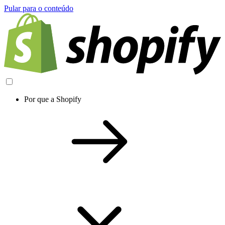
Pular para o conteúdo
Por que a Shopify