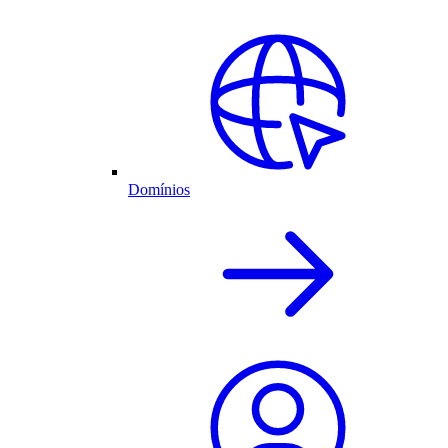
Domínios