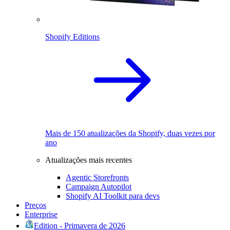
Shopify Editions
Mais de 150 atualizações da Shopify, duas vezes por
ano
Atualizações mais recentes
Agentic Storefronts
Campaign Autopilot
Shopify AI Toolkit para devs
Preços
Enterprise
Edition - Primavera de 2026