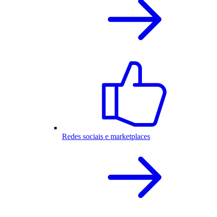
Redes sociais e marketplaces