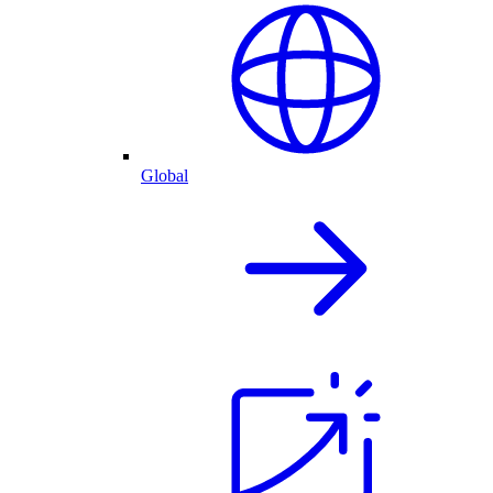
Global