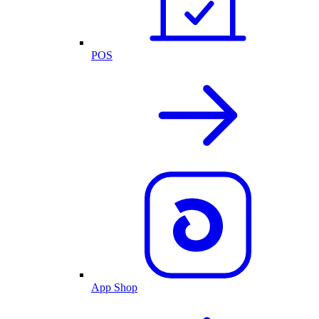
POS
App Shop