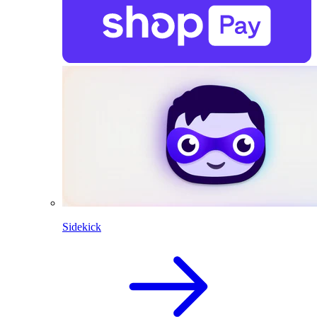
Sidekick