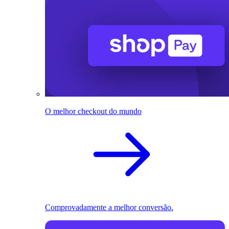
O melhor checkout do mundo
Comprovadamente a melhor conversão.