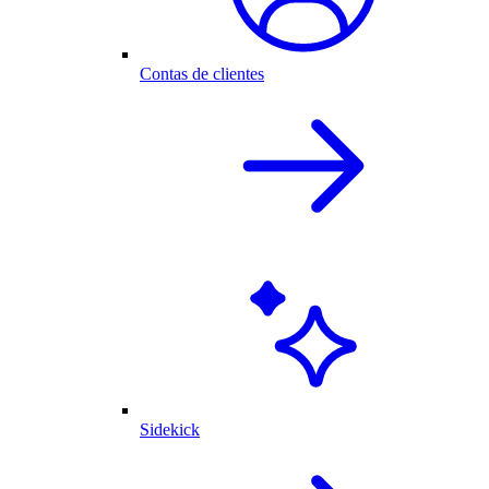
Contas de clientes
Sidekick