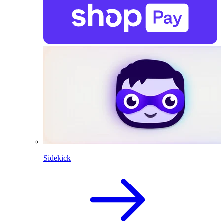
Sidekick