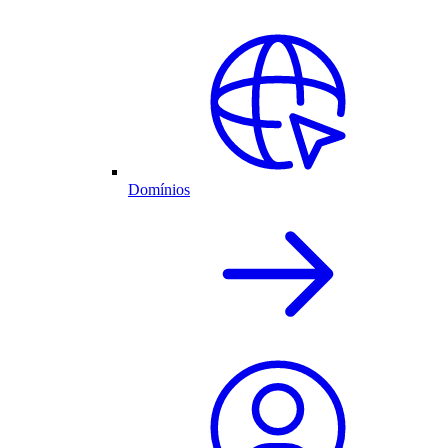
Domínios