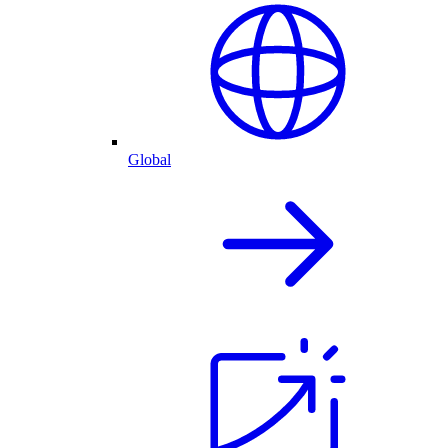
Global