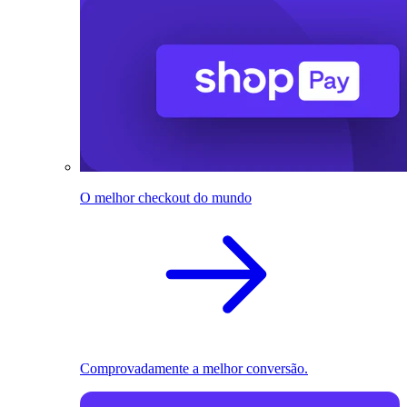
O melhor checkout do mundo
Comprovadamente a melhor conversão.