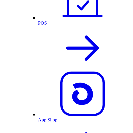
POS
App Shop