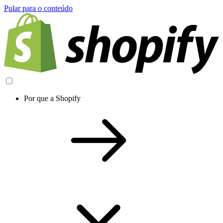
Pular para o conteúdo
Por que a Shopify