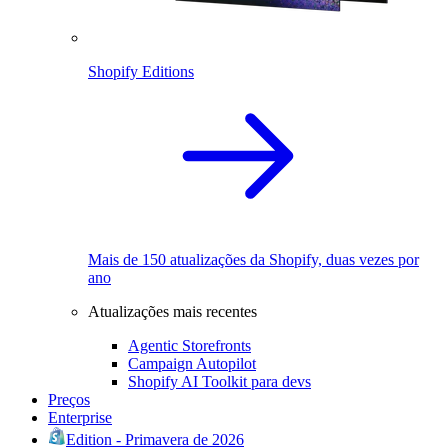
Shopify Editions
Mais de 150 atualizações da Shopify, duas vezes por
ano
Atualizações mais recentes
Agentic Storefronts
Campaign Autopilot
Shopify AI Toolkit para devs
Preços
Enterprise
Edition - Primavera de 2026