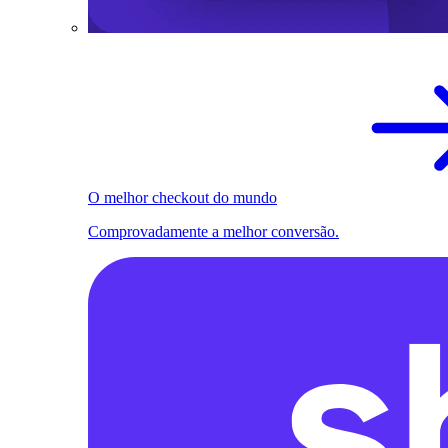
O melhor checkout do mundo
Comprovadamente a melhor conversão.