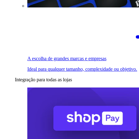
A escolha de grandes marcas e empresas
Ideal para qualquer tamanho, complexidade ou objetivo.
Integração para todas as lojas