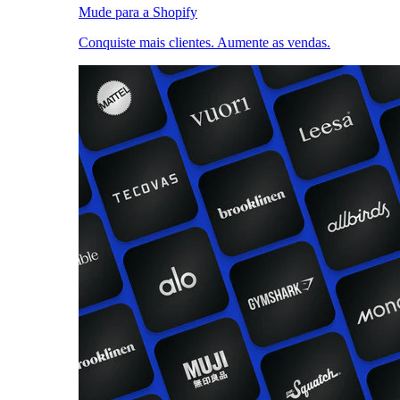
Mude para a Shopify
Conquiste mais clientes. Aumente as vendas.