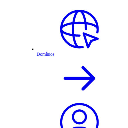
Domínios