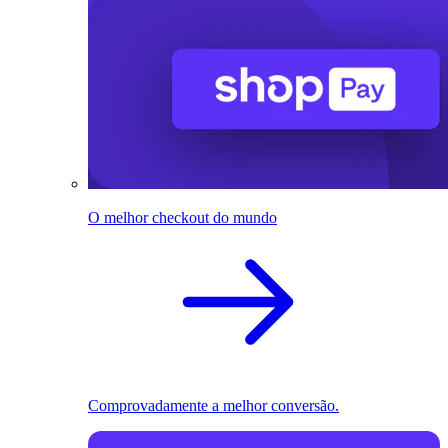
O melhor checkout do mundo
Comprovadamente a melhor conversão.