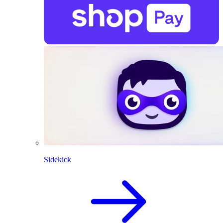
Sidekick