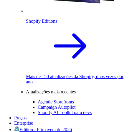
Shopify Editions
Mais de 150 atualizações da Shopify, duas vezes por
ano
Atualizações mais recentes
Agentic Storefronts
Campaign Autopilot
Shopify AI Toolkit para devs
Preços
Enterprise
Edition - Primavera de 2026