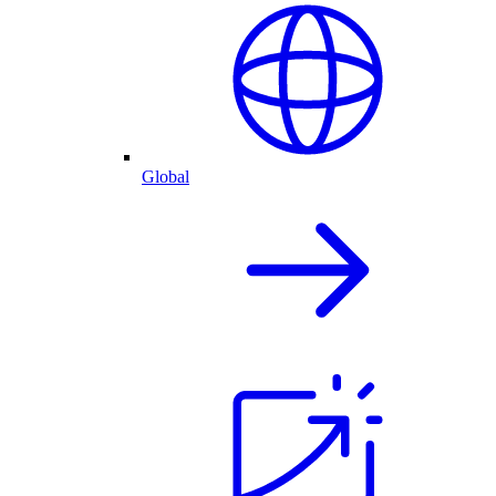
Global