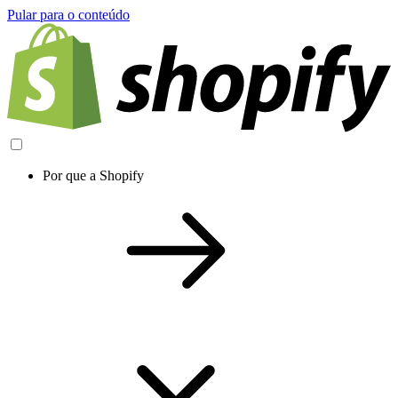
Pular para o conteúdo
Por que a Shopify