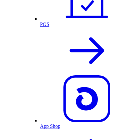
POS
App Shop