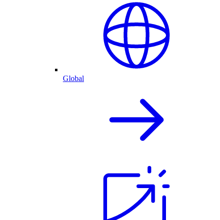
Global