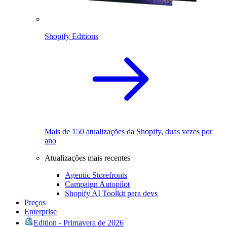
Shopify Editions
Mais de 150 atualizações da Shopify, duas vezes por
ano
Atualizações mais recentes
Agentic Storefronts
Campaign Autopilot
Shopify AI Toolkit para devs
Preços
Enterprise
Edition - Primavera de 2026