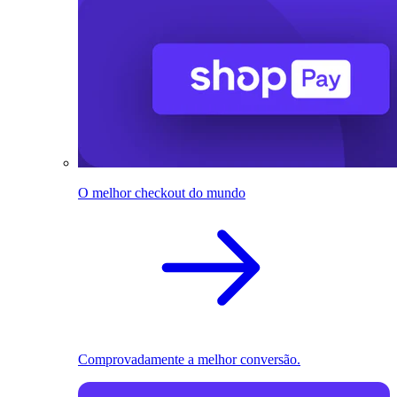
O melhor checkout do mundo
Comprovadamente a melhor conversão.