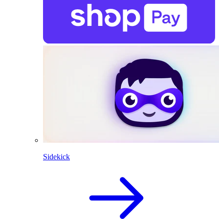
Sidekick