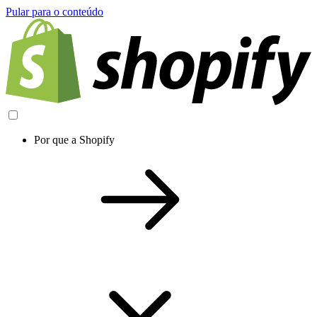
Pular para o conteúdo
Por que a Shopify