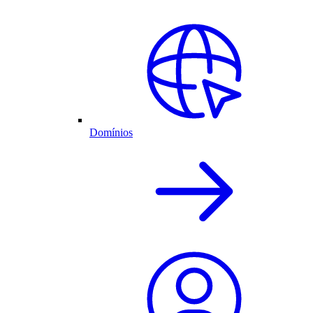
Domínios