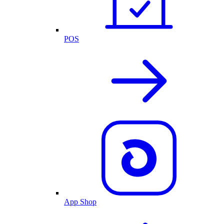
POS
App Shop