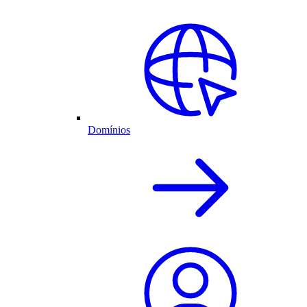
Domínios