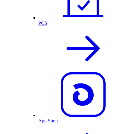
POS
App Shop