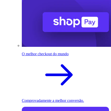
O melhor checkout do mundo
Comprovadamente a melhor conversão.