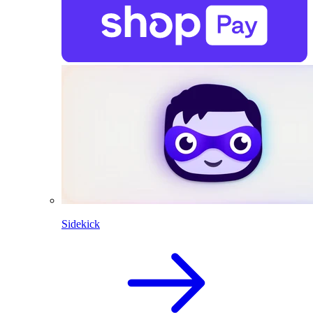
Sidekick