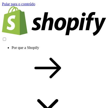
Pular para o conteúdo
Por que a Shopify