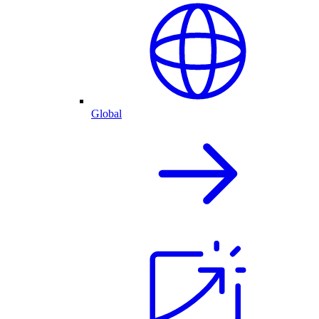
Global