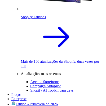
Shopify Editions
Mais de 150 atualizações da Shopify, duas vezes por
ano
Atualizações mais recentes
Agentic Storefronts
Campaign Autopilot
Shopify AI Toolkit para devs
Preços
Enterprise
Edition - Primavera de 2026