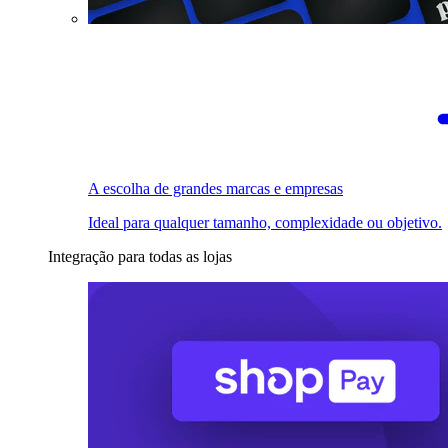
A escolha de grandes marcas e empresas
Ideal para qualquer tamanho, complexidade ou objetivo.
Integração para todas as lojas