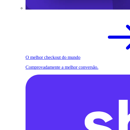
O melhor checkout do mundo
Comprovadamente a melhor conversão.