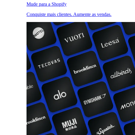
Mude para a Shopify
Conquiste mais clientes. Aumente as vendas.