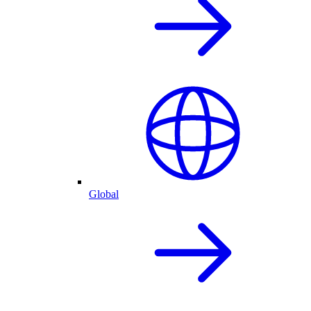
Global