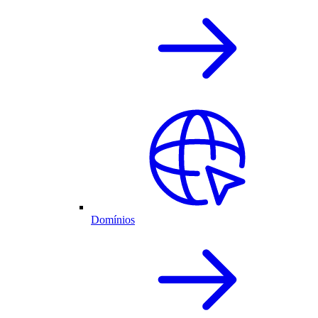
Domínios