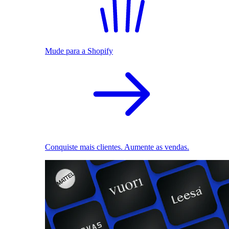
Mude para a Shopify
Conquiste mais clientes. Aumente as vendas.