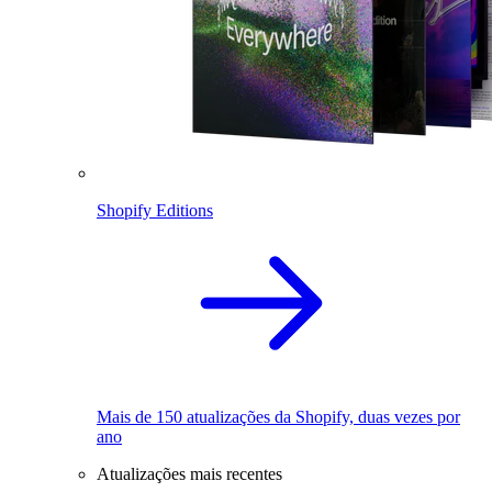
Shopify Editions
Mais de 150 atualizações da Shopify, duas vezes por
ano
Atualizações mais recentes