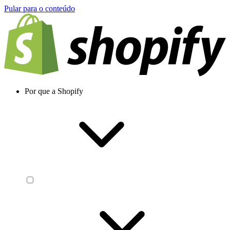
Pular para o conteúdo
Por que a Shopify