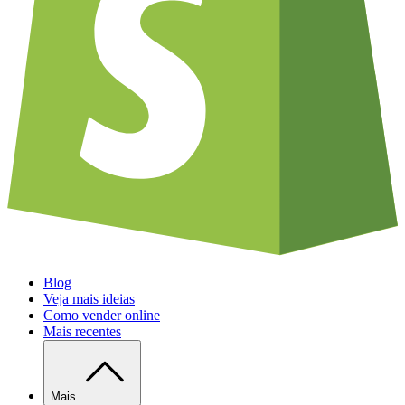
Blog
Veja mais ideias
Como vender online
Mais recentes
Mais