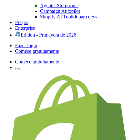
Agentic Storefronts
Campaign Autopilot
Shopify AI Toolkit para devs
Preços
Enterprise
Edition - Primavera de 2026
Fazer login
Comece gratuitamente
Comece gratuitamente