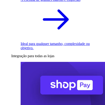
Ideal para qualquer tamanho, complexidade ou
objetivo.
Integração para todas as lojas