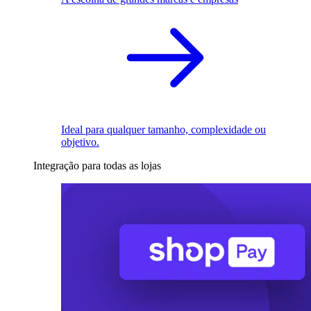
Ideal para qualquer tamanho, complexidade ou
objetivo.
Integração para todas as lojas