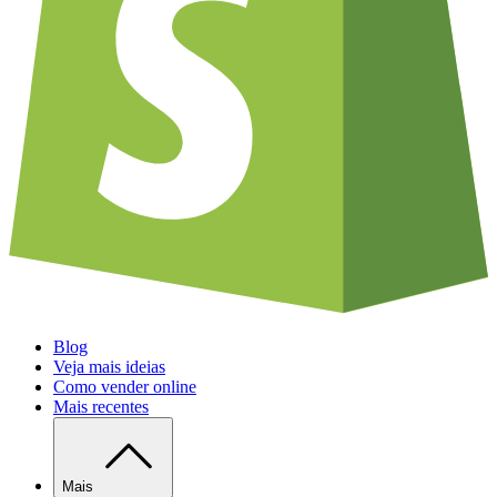
Blog
Veja mais ideias
Como vender online
Mais recentes
Mais