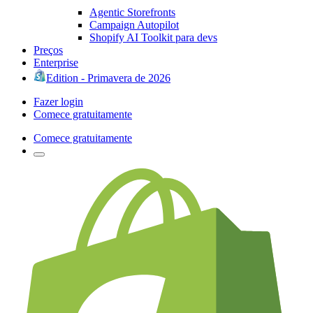
Agentic Storefronts
Campaign Autopilot
Shopify AI Toolkit para devs
Preços
Enterprise
Edition - Primavera de 2026
Fazer login
Comece gratuitamente
Comece gratuitamente