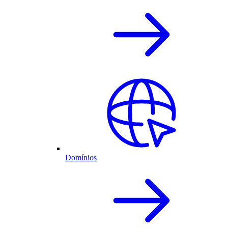
Domínios