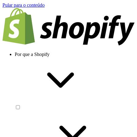
Pular para o conteúdo
Por que a Shopify