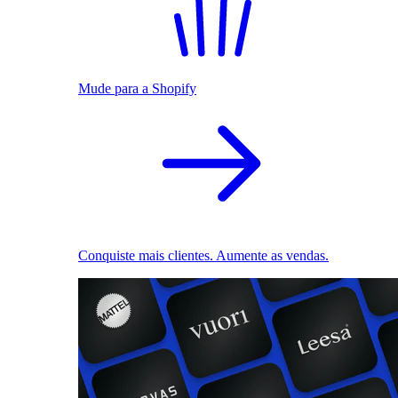
Mude para a Shopify
Conquiste mais clientes. Aumente as vendas.