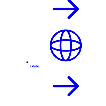
Global