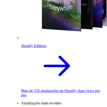
Shopify Editions
Mais de 150 atualizações da Shopify, duas vezes por
ano
Atualizações mais recentes