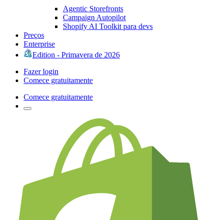
Agentic Storefronts
Campaign Autopilot
Shopify AI Toolkit para devs
Preços
Enterprise
Edition - Primavera de 2026
Fazer login
Comece gratuitamente
Comece gratuitamente