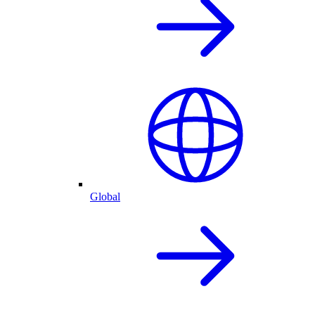
Global