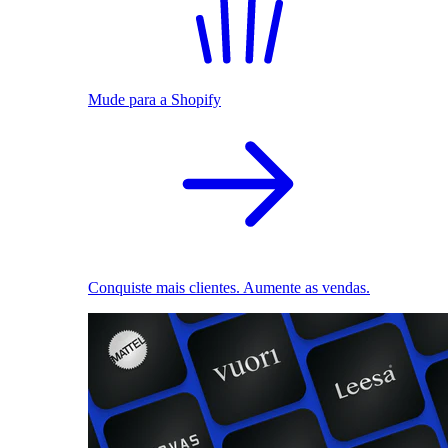
Mude para a Shopify
Conquiste mais clientes. Aumente as vendas.