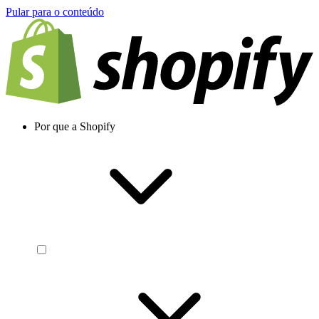
Pular para o conteúdo
Por que a Shopify