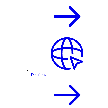
Domínios