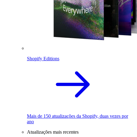
Shopify Editions
Mais de 150 atualizações da Shopify, duas vezes por
ano
Atualizações mais recentes