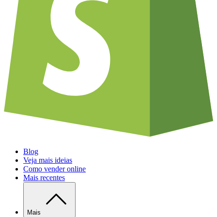
Blog
Veja mais ideias
Como vender online
Mais recentes
Mais