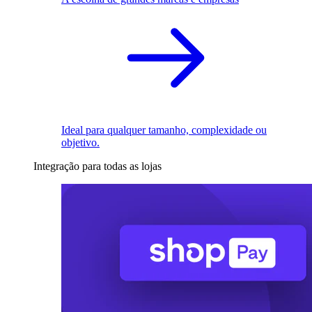
Ideal para qualquer tamanho, complexidade ou
objetivo.
Integração para todas as lojas