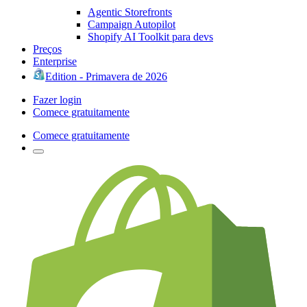
Agentic Storefronts
Campaign Autopilot
Shopify AI Toolkit para devs
Preços
Enterprise
Edition - Primavera de 2026
Fazer login
Comece gratuitamente
Comece gratuitamente