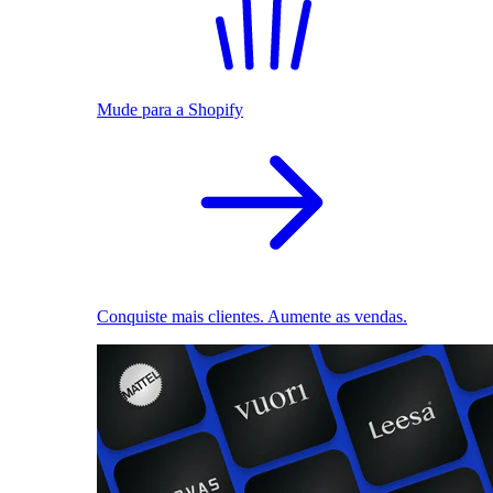
Mude para a Shopify
Conquiste mais clientes. Aumente as vendas.