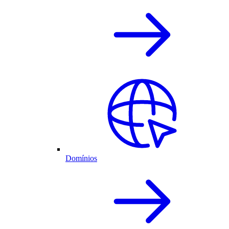
Domínios