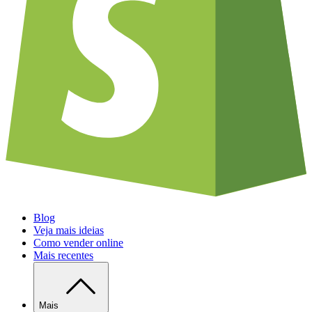
Blog
Veja mais ideias
Como vender online
Mais recentes
Mais