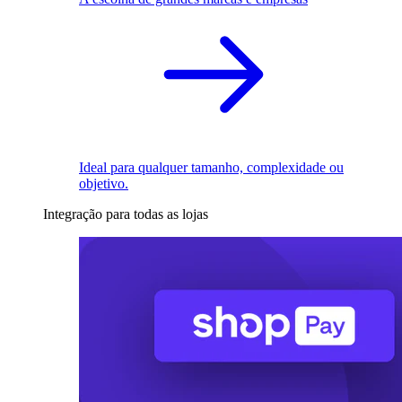
Ideal para qualquer tamanho, complexidade ou
objetivo.
Integração para todas as lojas