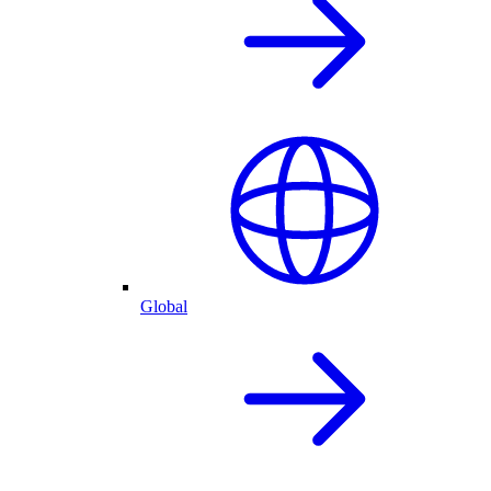
Global