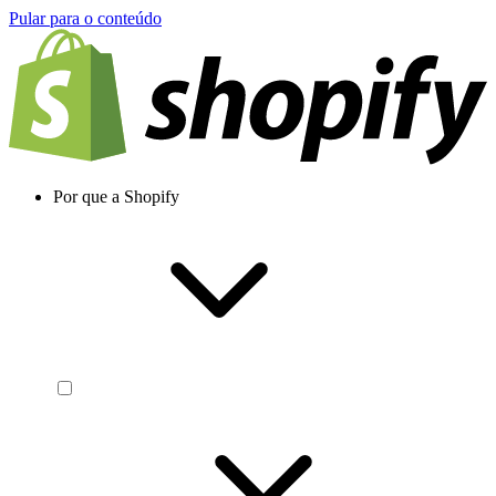
Pular para o conteúdo
Por que a Shopify