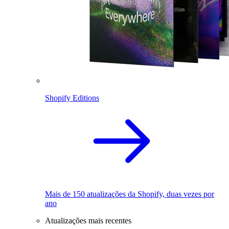
Shopify Editions
Mais de 150 atualizações da Shopify, duas vezes por
ano
Atualizações mais recentes