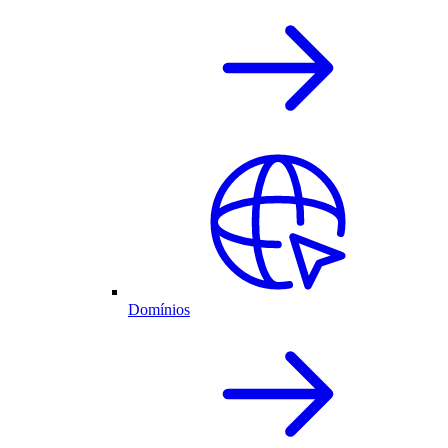
Domínios