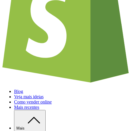
Blog
Veja mais ideias
Como vender online
Mais recentes
Mais