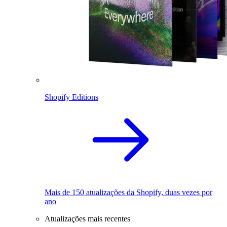
Shopify Editions
Mais de 150 atualizações da Shopify, duas vezes por
ano
Atualizações mais recentes