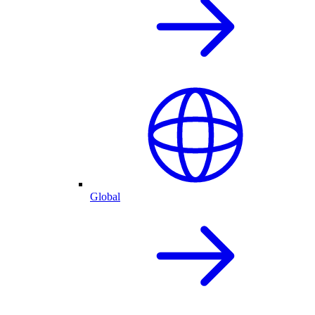
Global