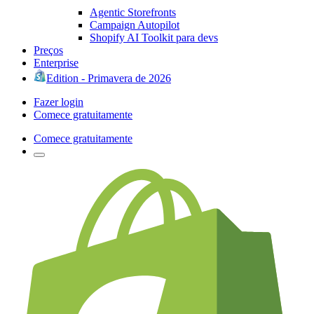
Agentic Storefronts
Campaign Autopilot
Shopify AI Toolkit para devs
Preços
Enterprise
Edition - Primavera de 2026
Fazer login
Comece gratuitamente
Comece gratuitamente