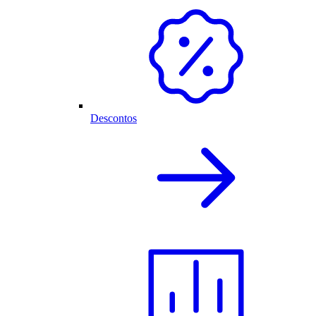
Descontos