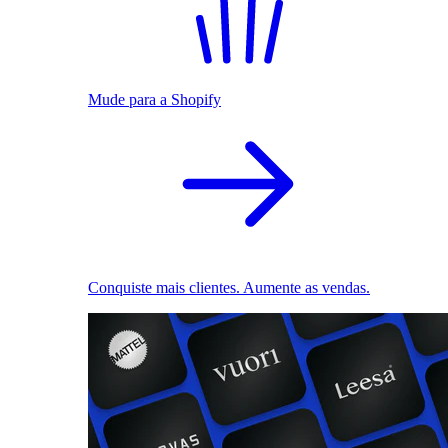
Mude para a Shopify
Conquiste mais clientes. Aumente as vendas.