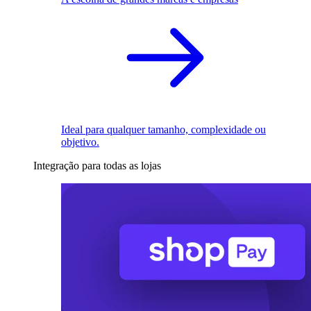
Ideal para qualquer tamanho, complexidade ou
objetivo.
Integração para todas as lojas