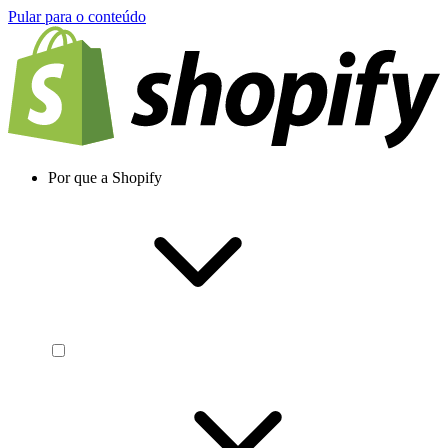
Pular para o conteúdo
Por que a Shopify