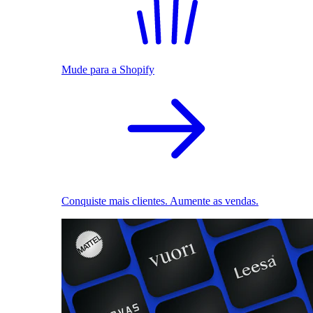
Mude para a Shopify
Conquiste mais clientes. Aumente as vendas.