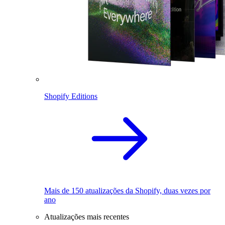
Shopify Editions
Mais de 150 atualizações da Shopify, duas vezes por
ano
Atualizações mais recentes