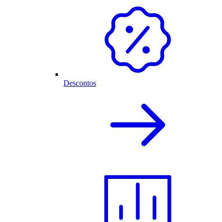
Descontos