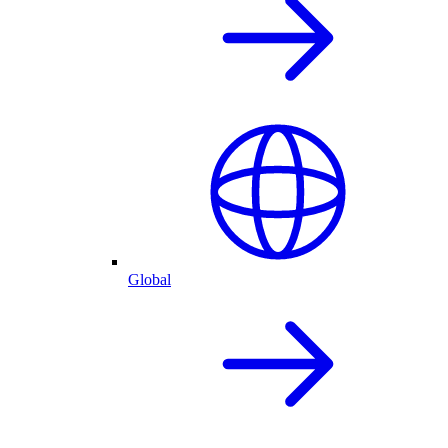
Global