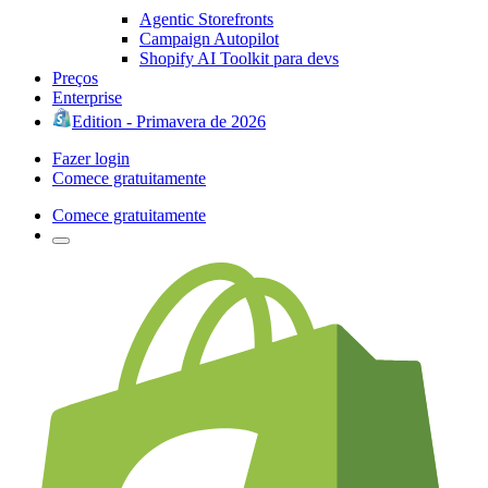
Agentic Storefronts
Campaign Autopilot
Shopify AI Toolkit para devs
Preços
Enterprise
Edition - Primavera de 2026
Fazer login
Comece gratuitamente
Comece gratuitamente