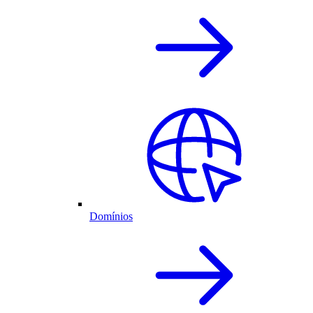
Domínios