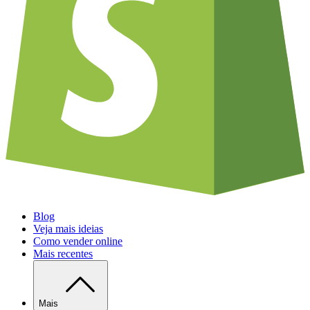
Blog
Veja mais ideias
Como vender online
Mais recentes
Mais