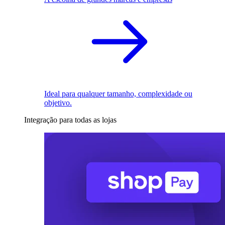
Ideal para qualquer tamanho, complexidade ou
objetivo.
Integração para todas as lojas