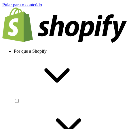
Pular para o conteúdo
Por que a Shopify