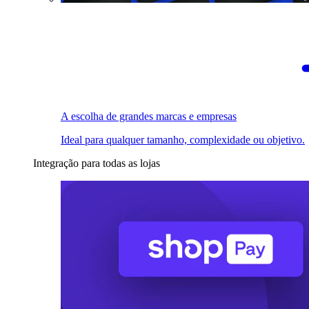
A escolha de grandes marcas e empresas
Ideal para qualquer tamanho, complexidade ou objetivo.
Integração para todas as lojas