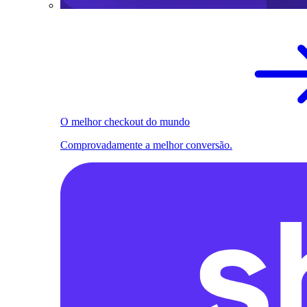
O melhor checkout do mundo
Comprovadamente a melhor conversão.