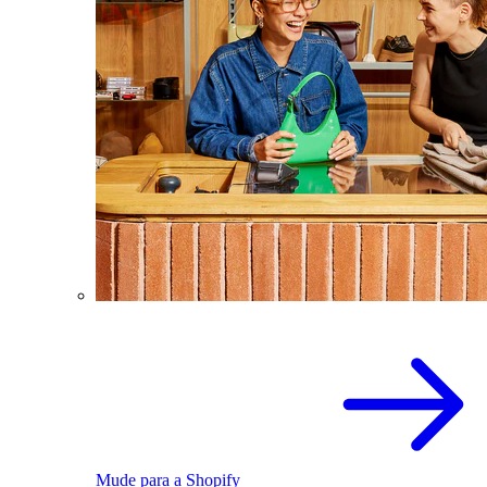
Mude para a Shopify