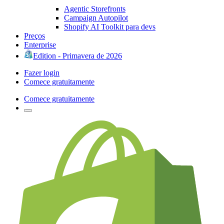
Agentic Storefronts
Campaign Autopilot
Shopify AI Toolkit para devs
Preços
Enterprise
Edition - Primavera de 2026
Fazer login
Comece gratuitamente
Comece gratuitamente