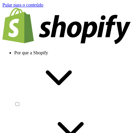
Pular para o conteúdo
Por que a Shopify