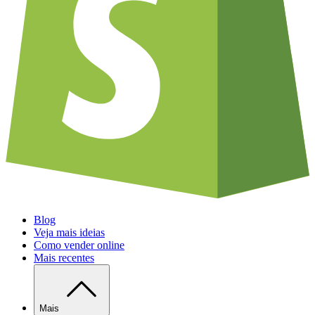
Blog
Veja mais ideias
Como vender online
Mais recentes
Mais