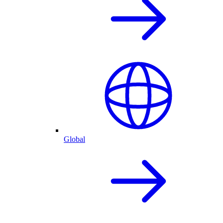
Global