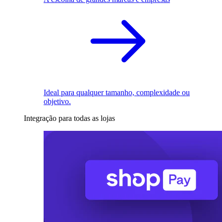
Ideal para qualquer tamanho, complexidade ou
objetivo.
Integração para todas as lojas