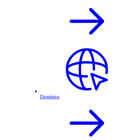
Domínios