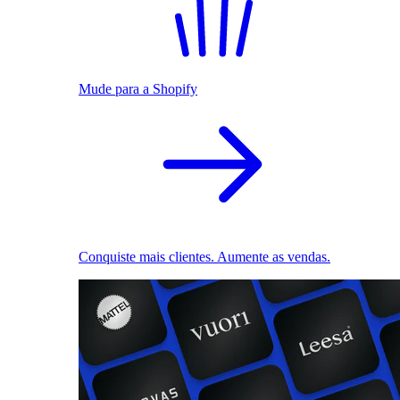
Mude para a Shopify
Conquiste mais clientes. Aumente as vendas.