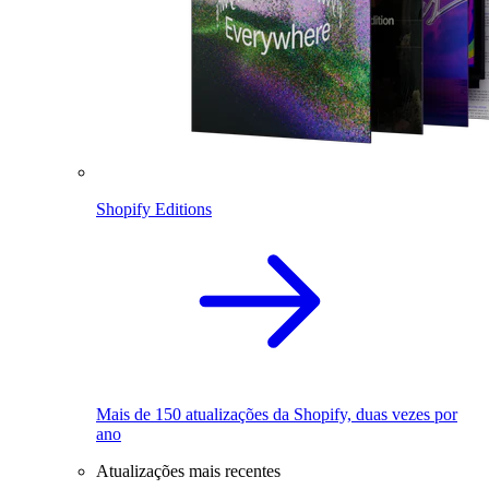
Shopify Editions
Mais de 150 atualizações da Shopify, duas vezes por
ano
Atualizações mais recentes