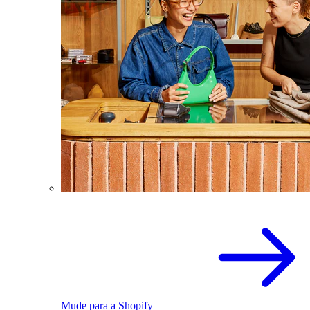
Mude para a Shopify