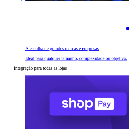
A escolha de grandes marcas e empresas
Ideal para qualquer tamanho, complexidade ou objetivo.
Integração para todas as lojas