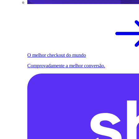
O melhor checkout do mundo
Comprovadamente a melhor conversão.