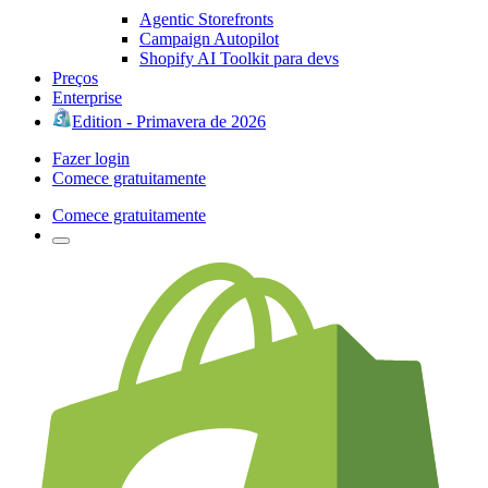
Agentic Storefronts
Campaign Autopilot
Shopify AI Toolkit para devs
Preços
Enterprise
Edition - Primavera de 2026
Fazer login
Comece gratuitamente
Comece gratuitamente