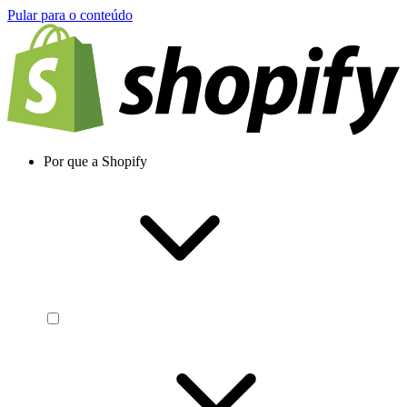
Pular para o conteúdo
Por que a Shopify