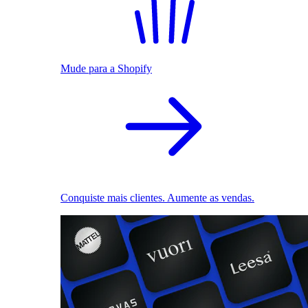
Mude para a Shopify
Conquiste mais clientes. Aumente as vendas.