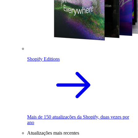
Shopify Editions
Mais de 150 atualizações da Shopify, duas vezes por
ano
Atualizações mais recentes