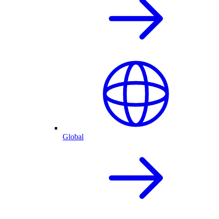
Global