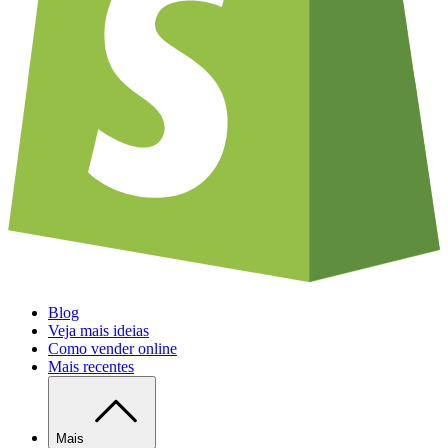
Blog
Veja mais ideias
Como vender online
Mais recentes
Mais