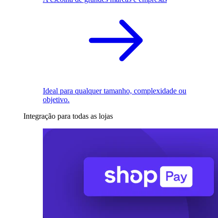
Ideal para qualquer tamanho, complexidade ou
objetivo.
Integração para todas as lojas