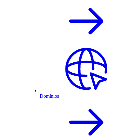
Domínios