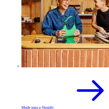
Mude para a Shopify