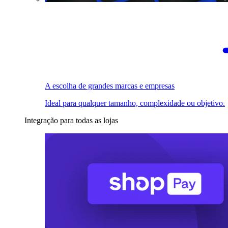
A escolha de grandes marcas e empresas
Ideal para qualquer tamanho, complexidade ou objetivo.
Integração para todas as lojas