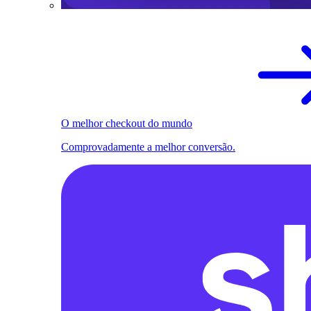
O melhor checkout do mundo
Comprovadamente a melhor conversão.