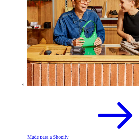
Mude para a Shopify