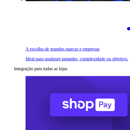
A escolha de grandes marcas e empresas
Ideal para qualquer tamanho, complexidade ou objetivo.
Integração para todas as lojas