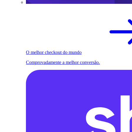
O melhor checkout do mundo
Comprovadamente a melhor conversão.