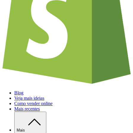
Blog
Veja mais ideias
Como vender online
Mais recentes
Mais