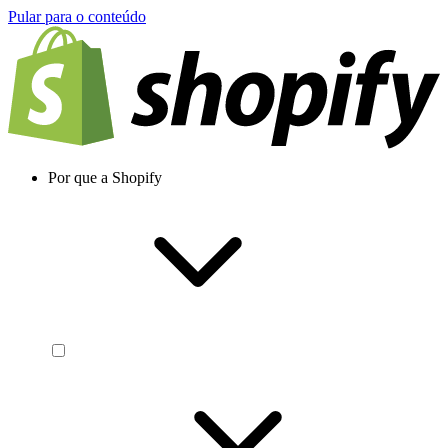
Pular para o conteúdo
Por que a Shopify