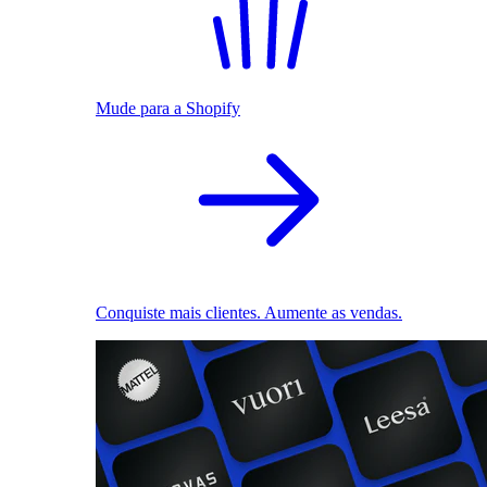
Mude para a Shopify
Conquiste mais clientes. Aumente as vendas.