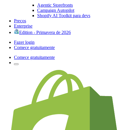
Agentic Storefronts
Campaign Autopilot
Shopify AI Toolkit para devs
Preços
Enterprise
Edition - Primavera de 2026
Fazer login
Comece gratuitamente
Comece gratuitamente