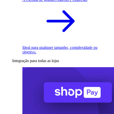
Ideal para qualquer tamanho, complexidade ou
objetivo.
Integração para todas as lojas