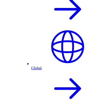
Global