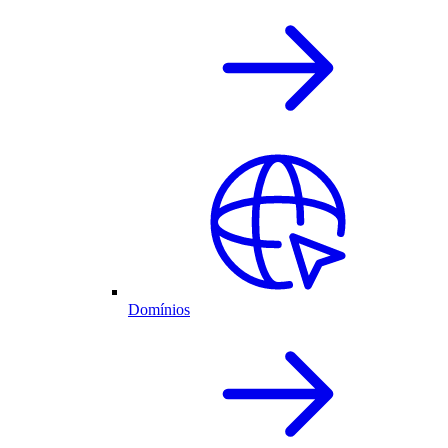
Domínios