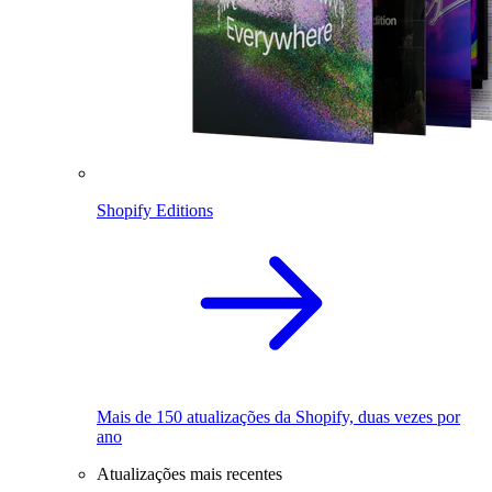
Shopify Editions
Mais de 150 atualizações da Shopify, duas vezes por
ano
Atualizações mais recentes