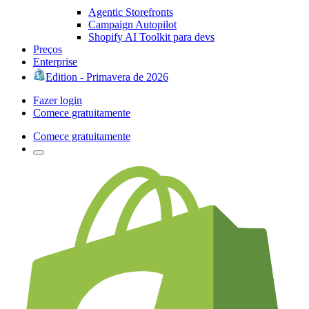
Agentic Storefronts
Campaign Autopilot
Shopify AI Toolkit para devs
Preços
Enterprise
Edition - Primavera de 2026
Fazer login
Comece gratuitamente
Comece gratuitamente