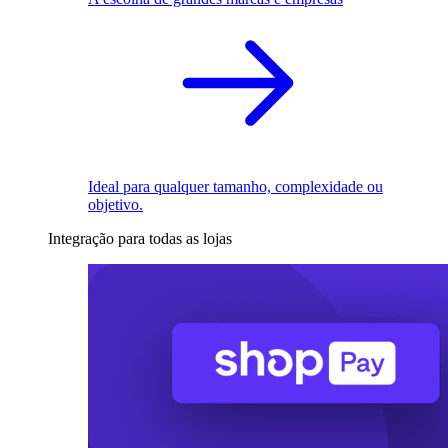
Ideal para qualquer tamanho, complexidade ou
objetivo.
Integração para todas as lojas