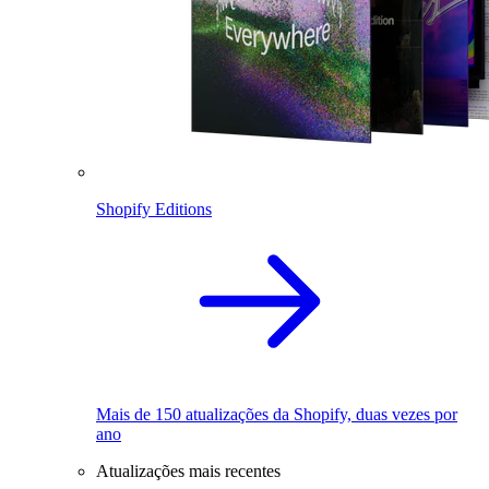
Shopify Editions
Mais de 150 atualizações da Shopify, duas vezes por
ano
Atualizações mais recentes