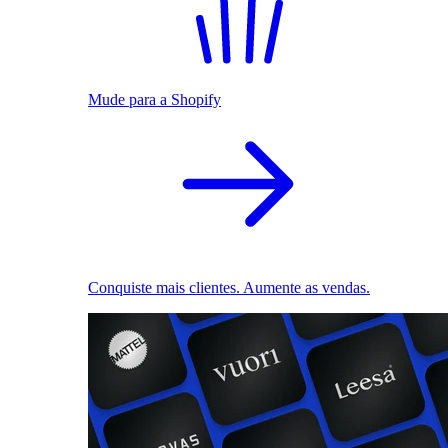
Mude para a Shopify
Conquiste mais clientes. Aumente as vendas.