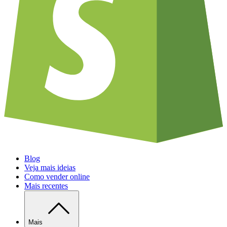
Blog
Veja mais ideias
Como vender online
Mais recentes
Mais