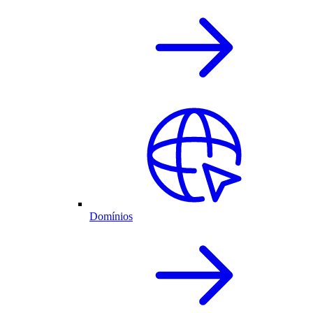
Domínios