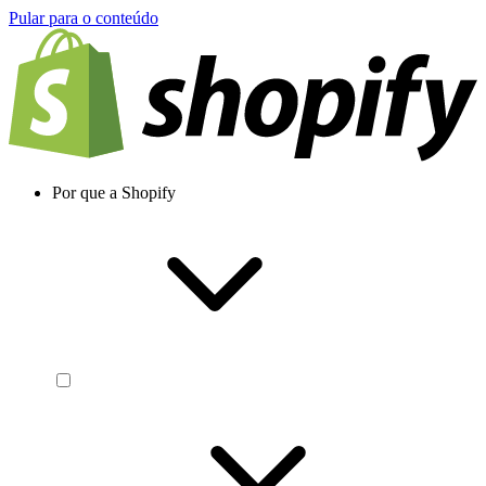
Pular para o conteúdo
Por que a Shopify