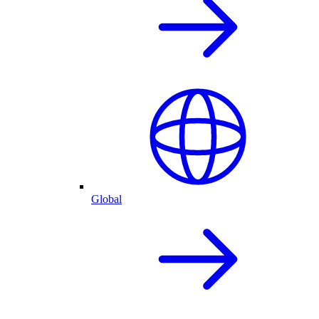
Global