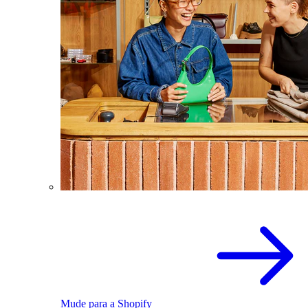
Mude para a Shopify