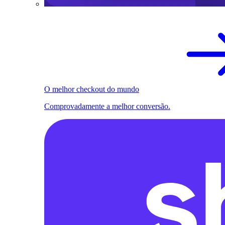
O melhor checkout do mundo
Comprovadamente a melhor conversão.