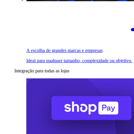
A escolha de grandes marcas e empresas
Ideal para qualquer tamanho, complexidade ou objetivo.
Integração para todas as lojas