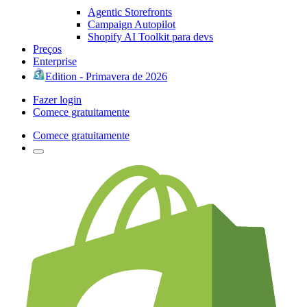
Agentic Storefronts
Campaign Autopilot
Shopify AI Toolkit para devs
Preços
Enterprise
Edition - Primavera de 2026
Fazer login
Comece gratuitamente
Comece gratuitamente