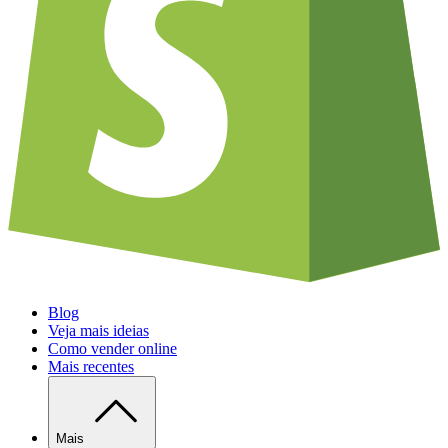
Blog
Veja mais ideias
Como vender online
Mais recentes
Mais