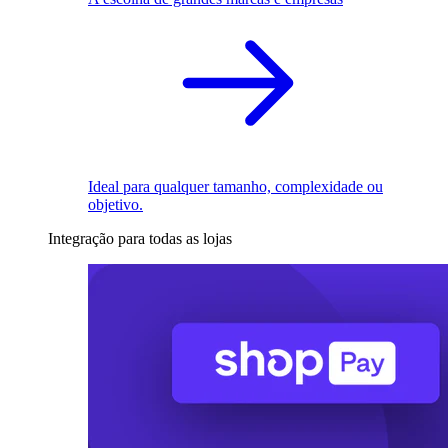
Ideal para qualquer tamanho, complexidade ou
objetivo.
Integração para todas as lojas