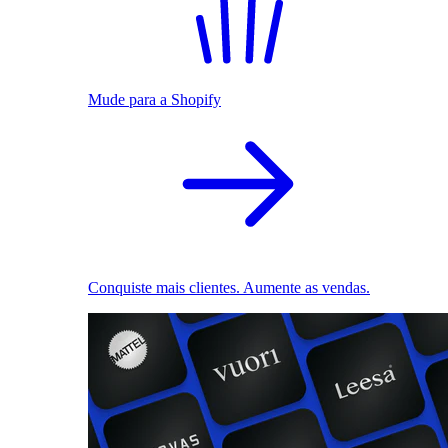
Mude para a Shopify
Conquiste mais clientes. Aumente as vendas.