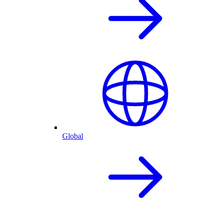
Global