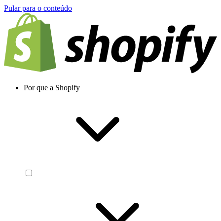
Pular para o conteúdo
Por que a Shopify