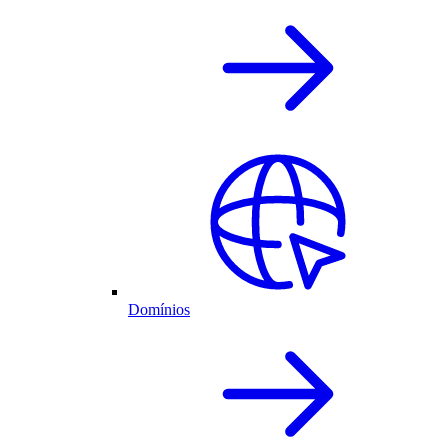
Domínios