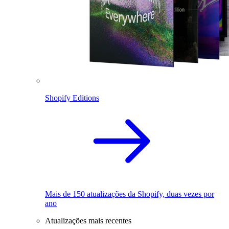
Shopify Editions
Mais de 150 atualizações da Shopify, duas vezes por
ano
Atualizações mais recentes