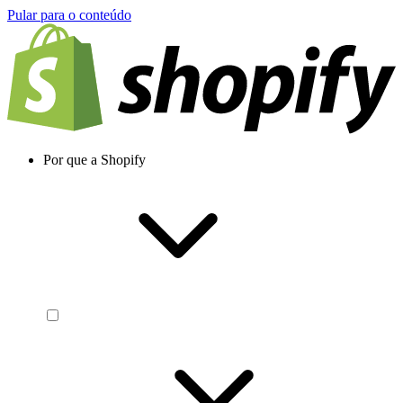
Pular para o conteúdo
Por que a Shopify