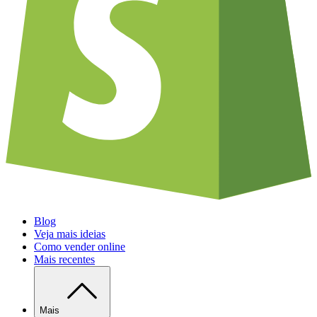
Blog
Veja mais ideias
Como vender online
Mais recentes
Mais