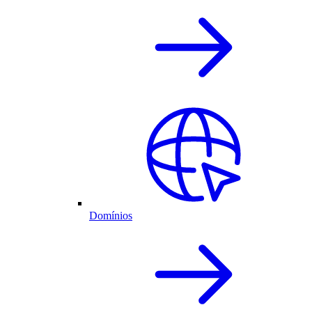
Domínios