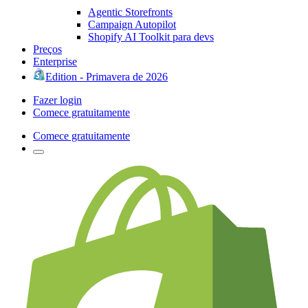
Agentic Storefronts
Campaign Autopilot
Shopify AI Toolkit para devs
Preços
Enterprise
Edition - Primavera de 2026
Fazer login
Comece gratuitamente
Comece gratuitamente