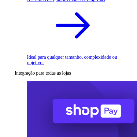
Ideal para qualquer tamanho, complexidade ou
objetivo.
Integração para todas as lojas