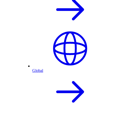
Global