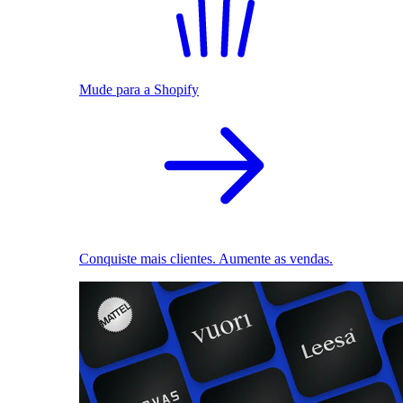
Mude para a Shopify
Conquiste mais clientes. Aumente as vendas.