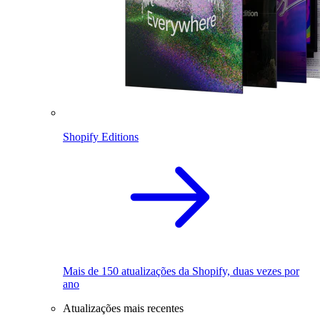
Shopify Editions
Mais de 150 atualizações da Shopify, duas vezes por
ano
Atualizações mais recentes