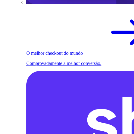
O melhor checkout do mundo
Comprovadamente a melhor conversão.