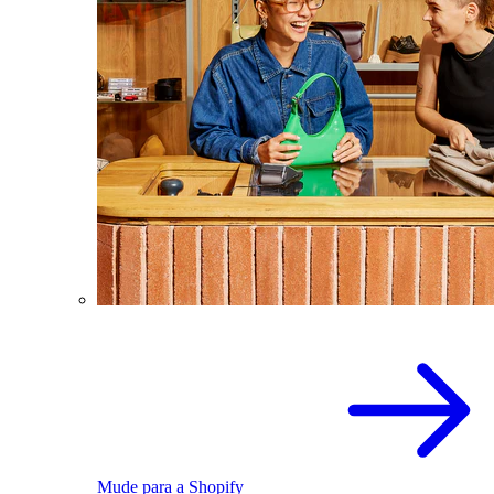
Mude para a Shopify