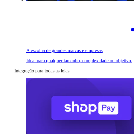
A escolha de grandes marcas e empresas
Ideal para qualquer tamanho, complexidade ou objetivo.
Integração para todas as lojas