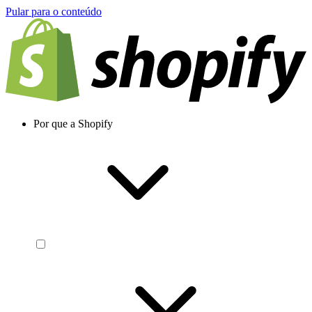
Pular para o conteúdo
Por que a Shopify