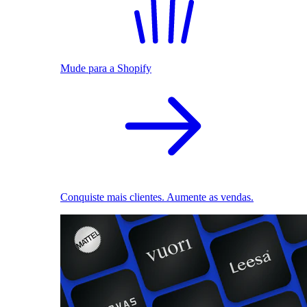
Mude para a Shopify
Conquiste mais clientes. Aumente as vendas.