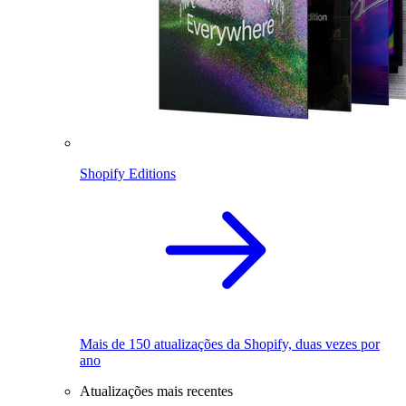
Shopify Editions
Mais de 150 atualizações da Shopify, duas vezes por
ano
Atualizações mais recentes