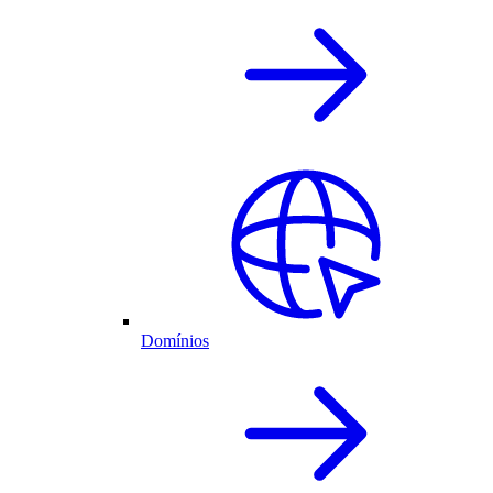
Domínios