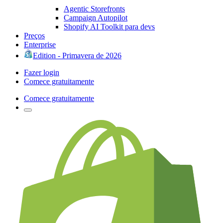
Agentic Storefronts
Campaign Autopilot
Shopify AI Toolkit para devs
Preços
Enterprise
Edition - Primavera de 2026
Fazer login
Comece gratuitamente
Comece gratuitamente