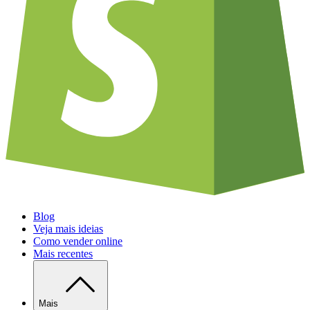
Blog
Veja mais ideias
Como vender online
Mais recentes
Mais