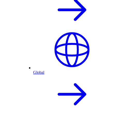
Global