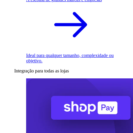
Ideal para qualquer tamanho, complexidade ou
objetivo.
Integração para todas as lojas