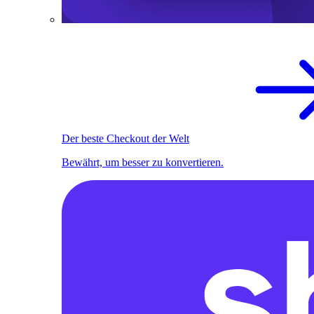
Der beste Checkout der Welt
Bewährt, um besser zu konvertieren.