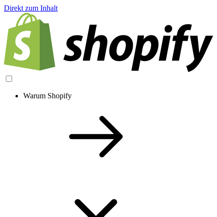
Direkt zum Inhalt
Warum Shopify