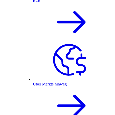
B2B
Über Märkte hinweg