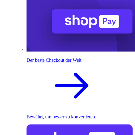
Der beste Checkout der Welt
Bewährt, um besser zu konvertieren.