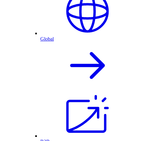
Global