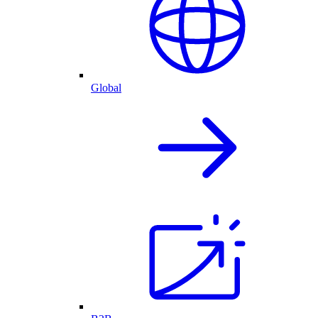
Global