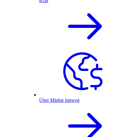
B2B
Über Märkte hinweg