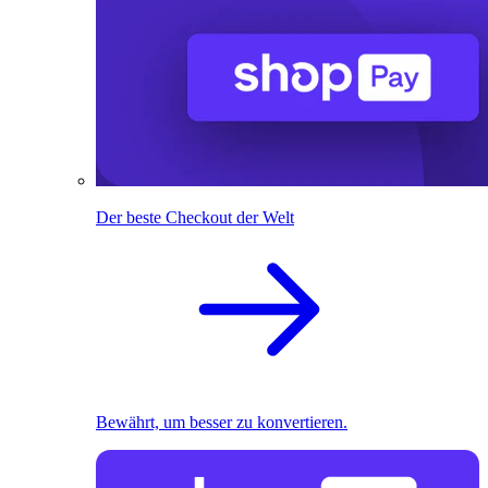
Der beste Checkout der Welt
Bewährt, um besser zu konvertieren.