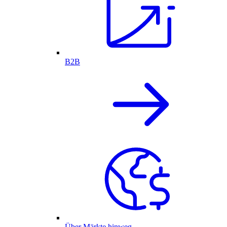
B2B
Über Märkte hinweg