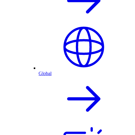
Global