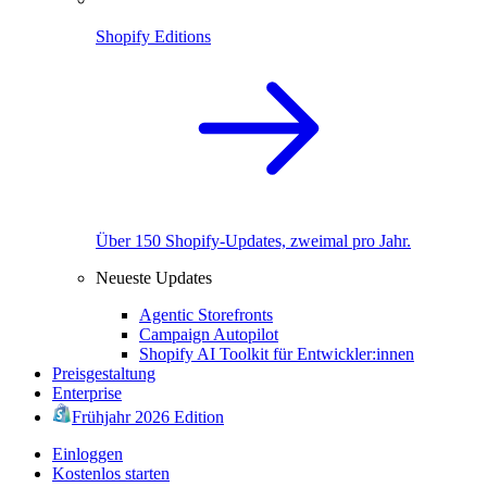
Shopify Editions
Über 150 Shopify-Updates, zweimal pro Jahr.
Neueste Updates
Agentic Storefronts
Campaign Autopilot
Shopify AI Toolkit für Entwickler:innen
Preisgestaltung
Enterprise
Frühjahr 2026 Edition
Einloggen
Kostenlos starten