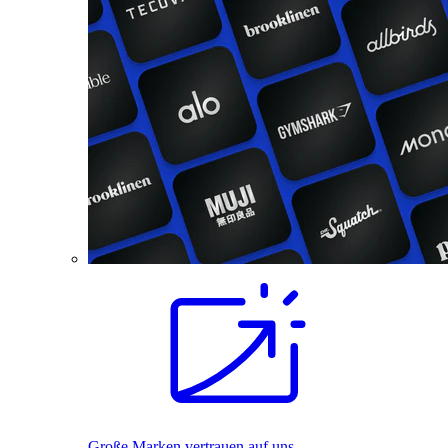
Große Marken vertrauen auf uns