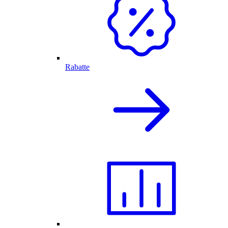
Rabatte