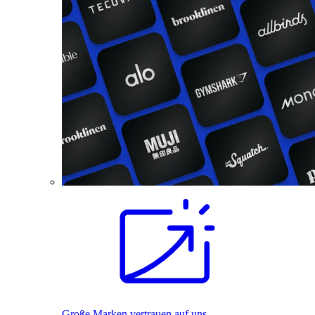
Große Marken vertrauen auf uns