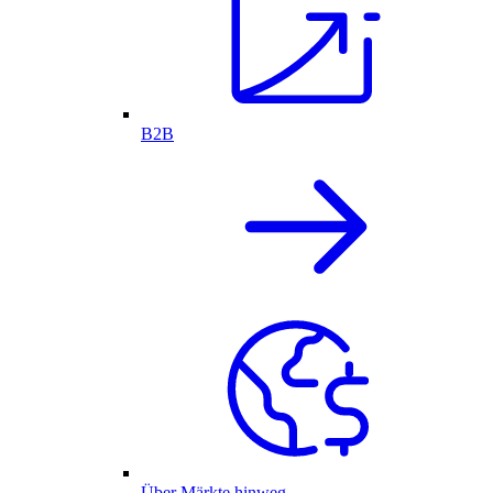
B2B
Über Märkte hinweg