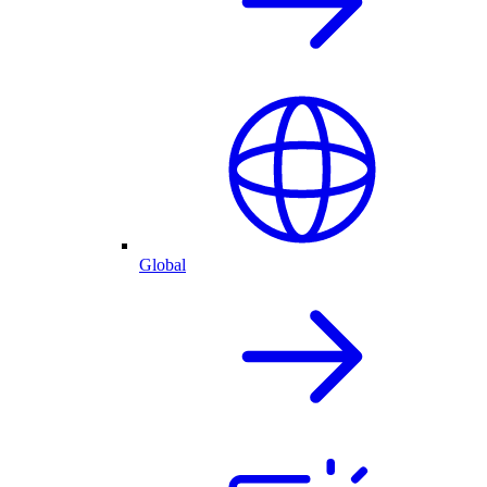
Global