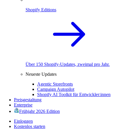
Shopify Editions
Über 150 Shopify-Updates, zweimal pro Jahr.
Neueste Updates
Agentic Storefronts
Campaign Autopilot
Shopify AI Toolkit für Entwickler:innen
Preisgestaltung
Enterprise
Frühjahr 2026 Edition
Einloggen
Kostenlos starten