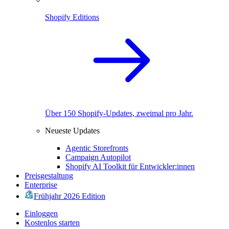
Shopify Editions
Über 150 Shopify-Updates, zweimal pro Jahr.
Neueste Updates
Agentic Storefronts
Campaign Autopilot
Shopify AI Toolkit für Entwickler:innen
Preisgestaltung
Enterprise
Frühjahr 2026 Edition
Einloggen
Kostenlos starten