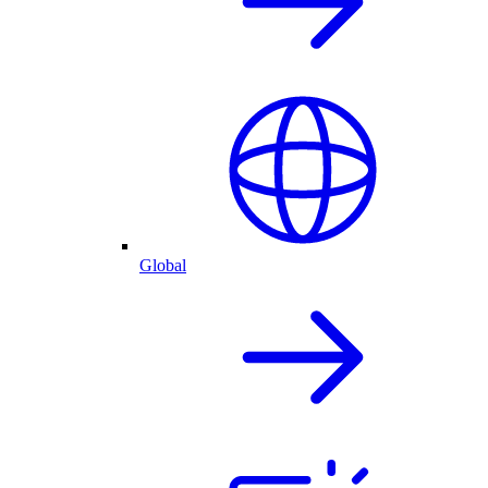
Global