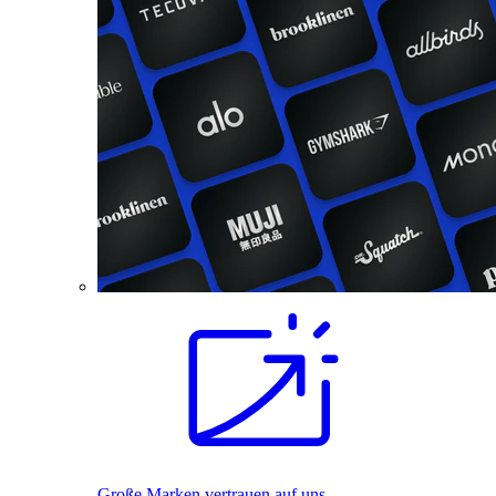
Große Marken vertrauen auf uns