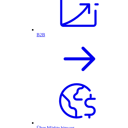
B2B
Über Märkte hinweg