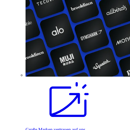
Große Marken vertrauen auf uns