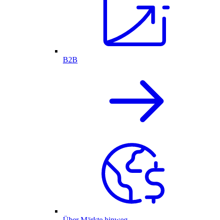
B2B
Über Märkte hinweg