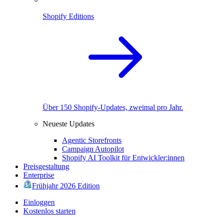
Shopify Editions
Über 150 Shopify-Updates, zweimal pro Jahr.
Neueste Updates
Agentic Storefronts
Campaign Autopilot
Shopify AI Toolkit für Entwickler:innen
Preisgestaltung
Enterprise
Frühjahr 2026 Edition
Einloggen
Kostenlos starten